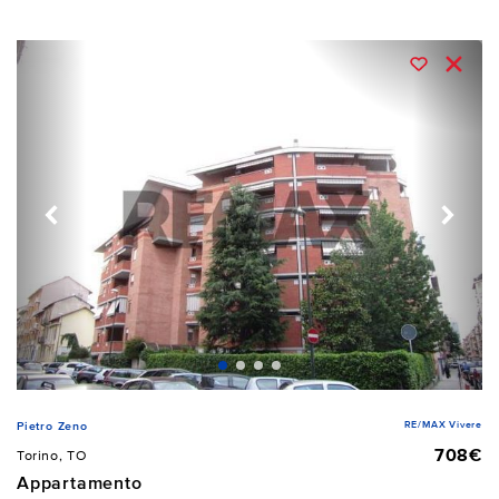
RE/MAX Vivere
Pietro Zeno
708€
Torino, TO
Appartamento