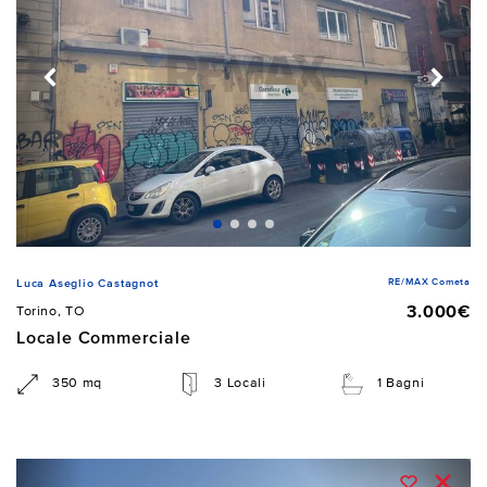
RE/MAX Cometa
Luca Aseglio Castagnot
3.000€
Torino, TO
Locale Commerciale
350 mq
3 Locali
1 Bagni