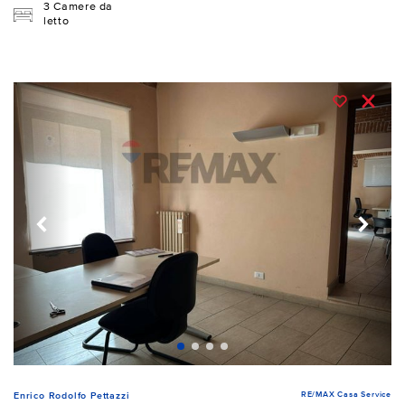
3 Camere da
letto
RE/MAX Casa Service
Enrico Rodolfo Pettazzi