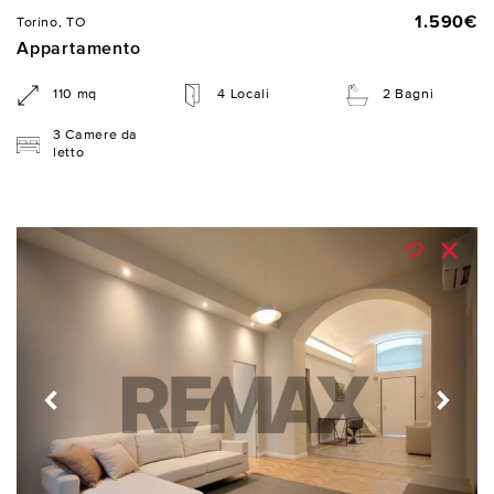
1.590€
Torino, TO
Appartamento
110 mq
4 Locali
2 Bagni
3 Camere da
letto