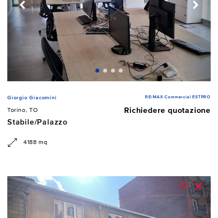
RE/MAX Commercial ESTPRO
Giorgio Giacomini
Richiedere quotazione
Torino, TO
Stabile/Palazzo
4188 mq