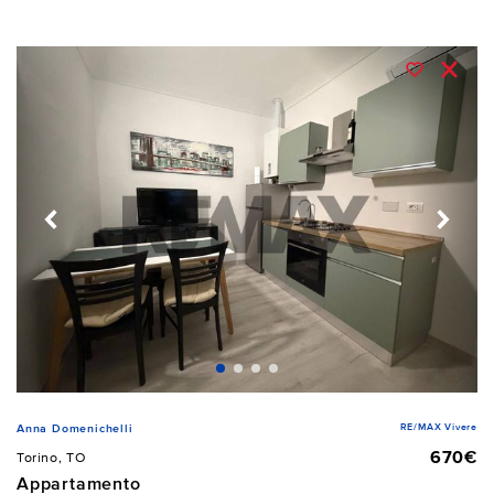
RE/MAX Vivere
Anna Domenichelli
670€
Torino, TO
Appartamento