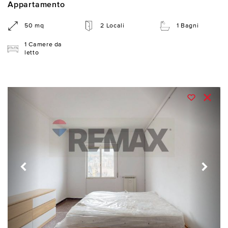
Appartamento
50 mq
2 Locali
1 Bagni
1 Camere da
letto