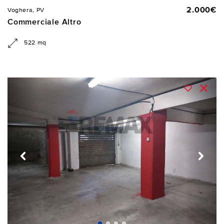
2.000€
Voghera, PV
Commerciale Altro
522 mq