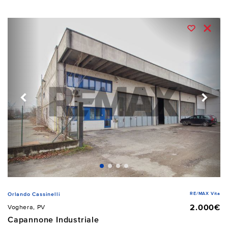
RE/MAX Vita
Orlando Cassinelli
2.000€
Voghera, PV
Capannone Industriale