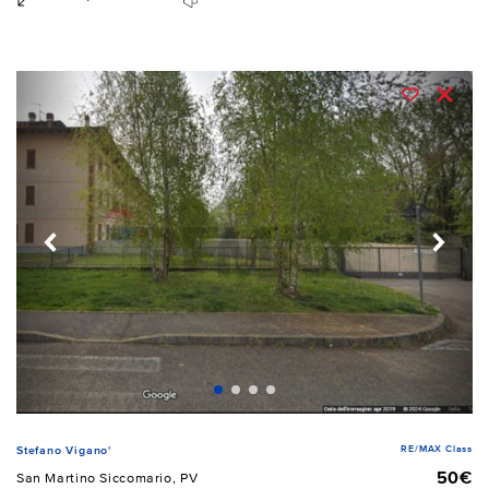
RE/MAX Class
Stefano Vigano'
50€
San Martino Siccomario, PV