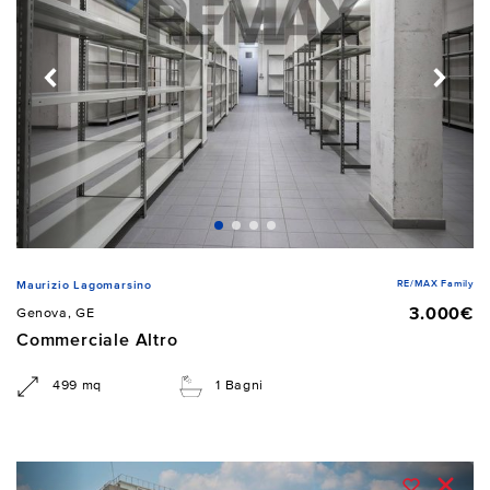
RE/MAX Family
Maurizio Lagomarsino
3.000€
Genova, GE
Commerciale Altro
499 mq
1 Bagni