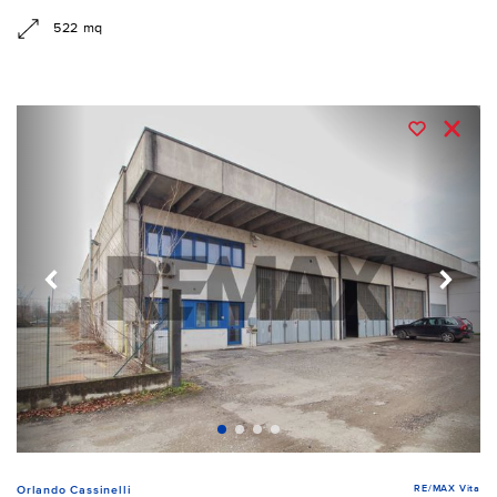
522 mq
RE/MAX Vita
Orlando Cassinelli