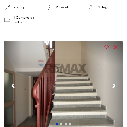
75 mq
2 Locali
1 Bagni
1 Camere da
letto