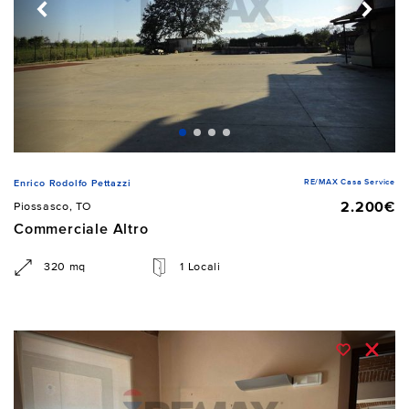
RE/MAX Casa Service
Enrico Rodolfo Pettazzi
2.200€
Piossasco, TO
Commerciale Altro
320 mq
1 Locali