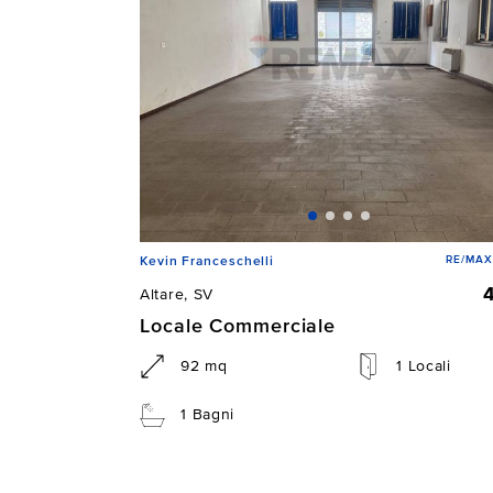
RE/MAX 
Kevin Franceschelli
Altare, SV
Locale Commerciale
92 mq
1 Locali
1 Bagni