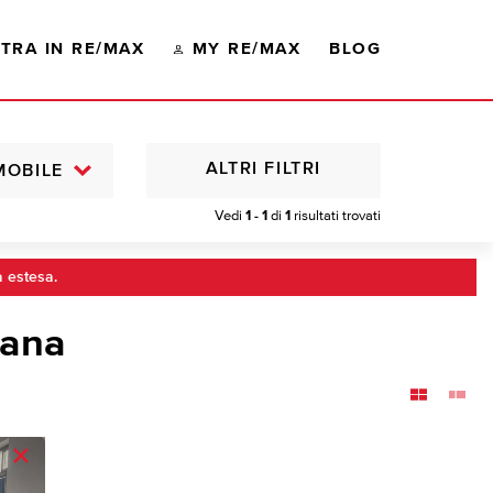
TRA IN RE/MAX
MY RE/MAX
BLOG
ALTRI FILTRI
MOBILE
Vedi
1 - 1
di
1
risultati trovati
a estesa.
tana