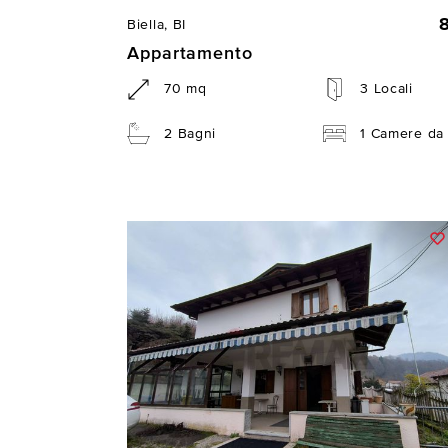
Biella, BI
Appartamento
70 mq
3 Locali
2 Bagni
1 Camere da 