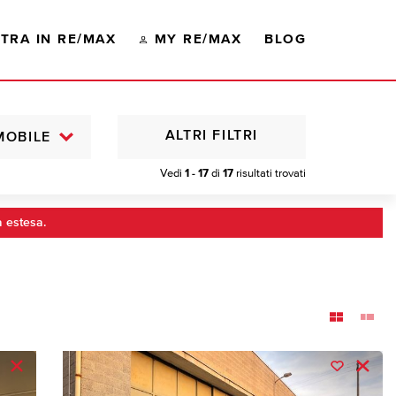
TRA IN RE/MAX
MY RE/MAX
BLOG
ALTRI FILTRI
MOBILE
Vedi
1 - 17
di
17
risultati trovati
a estesa.