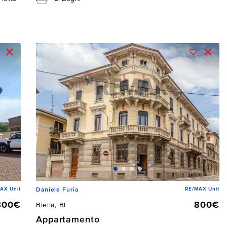
AX Unit
RE/MAX Unit
Daniele Furia
800€
800€
Biella, BI
Appartamento