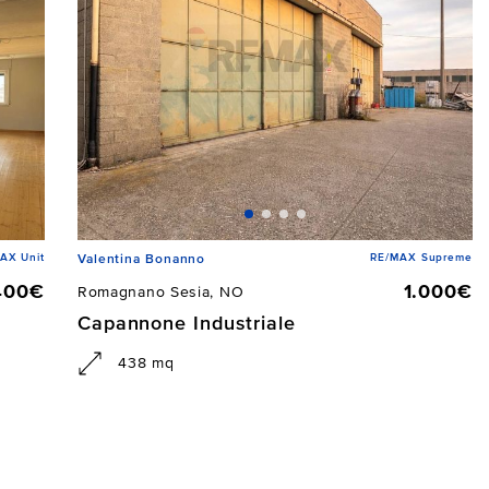
AX Unit
RE/MAX Supreme
Valentina Bonanno
400€
1.000€
Romagnano Sesia, NO
Capannone Industriale
438 mq