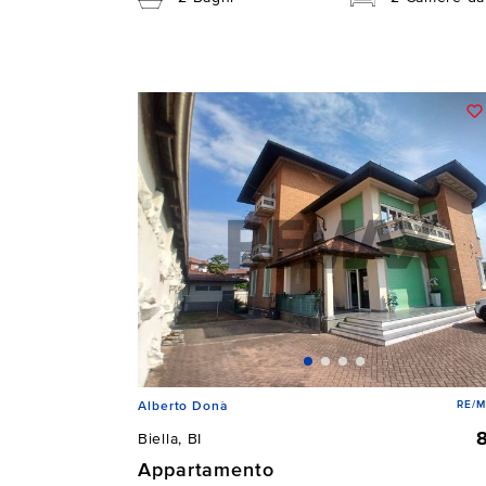
RE/M
Alberto Donà
Biella, BI
Appartamento