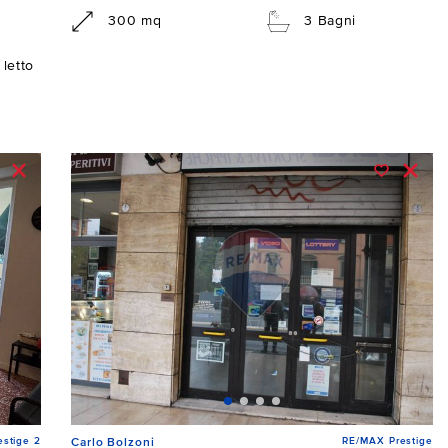
300 mq
3 Bagni
letto
stige 2
RE/MAX Prestige
Carlo Bolzoni