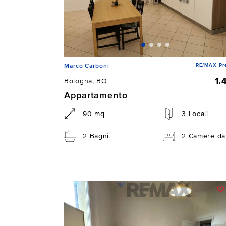
RE/MAX Pre
Marco Carboni
1.
Bologna, BO
Appartamento
90 mq
3 Locali
2 Bagni
2 Camere da 