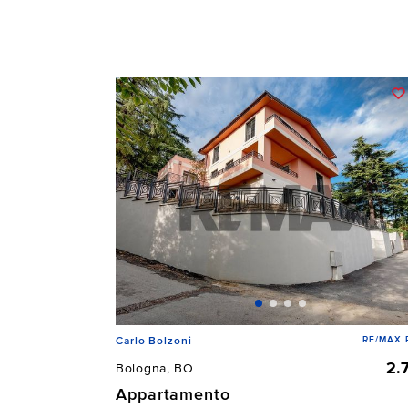
RE/MAX P
Carlo Bolzoni
2.
Bologna, BO
Appartamento