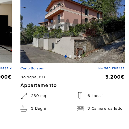
stige 2
RE/MAX Prestige
Carlo Bolzoni
000€
3.200€
Bologna, BO
Appartamento
230 mq
6 Locali
3 Bagni
3 Camere da letto