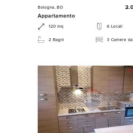
2.
Bologna, BO
Appartamento
120 mq
6 Locali
2 Bagni
3 Camere da 