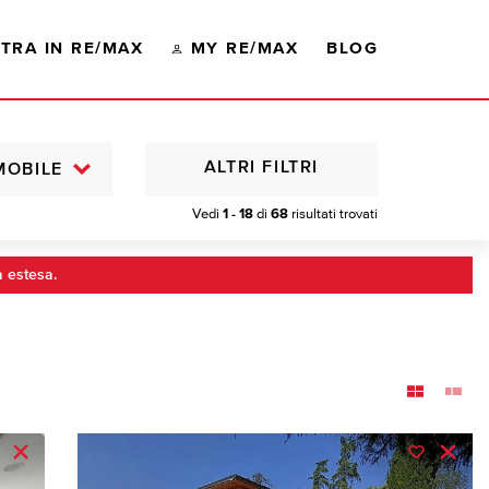
TRA IN RE/MAX
MY RE/MAX
BLOG
ALTRI FILTRI
MOBILE
Vedi
1 - 18
di
68
risultati trovati
a estesa.