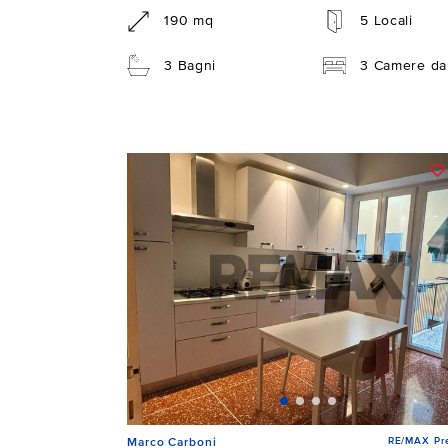
190 mq
5 Locali
3 Bagni
3 Camere da 
RE/MAX Pre
Marco Carboni