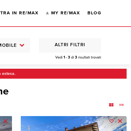
TRA IN RE/MAX
MY RE/MAX
BLOG
ALTRI FILTRI
MOBILE
Vedi
1 - 3
di
3
risultati trovati
a estesa.
ne