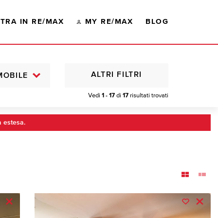
TRA IN RE/MAX
MY RE/MAX
BLOG
ALTRI FILTRI
MOBILE
Vedi
1 - 17
di
17
risultati trovati
a estesa.