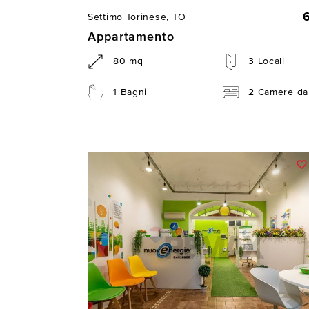
Settimo Torinese, TO
Appartamento
80 mq
3 Locali
1 Bagni
2 Camere da 