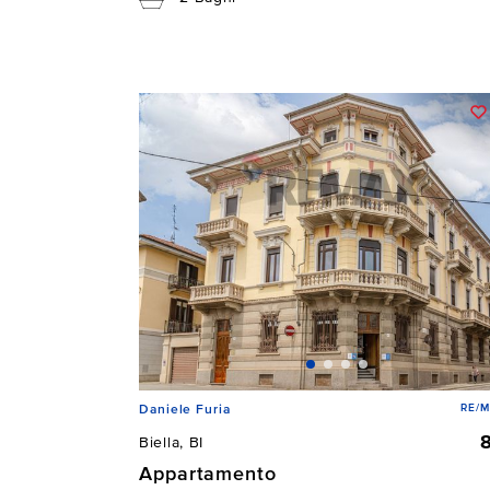
RE/M
Daniele Furia
Biella, BI
Appartamento