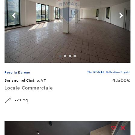
The RE/MAX Collection Crystal
Rosella Barone
4.500€
Soriano nel Cimino, VT
Locale Commerciale
720 mq