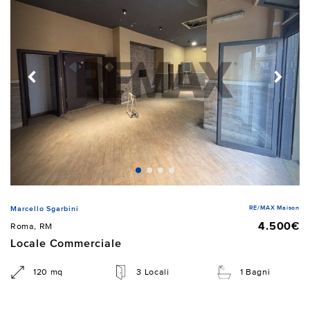
RE/MAX Maison
Marcello Sgarbini
4.500€
Roma, RM
Locale Commerciale
120 mq
3 Locali
1 Bagni