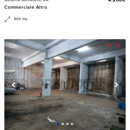
4.200€
Guidonia Montecelio, RM
Commerciale Altro
900 mq