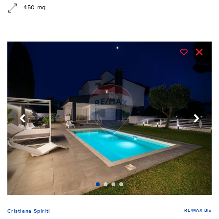
450 mq
RE/MAX Blu
Cristiana Spiriti