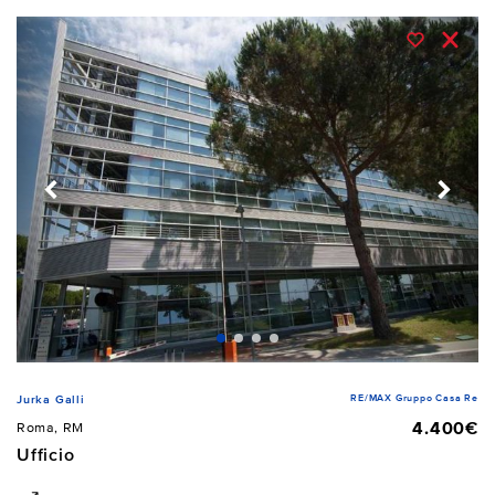
RE/MAX Gruppo Casa Re
Jurka Galli
4.400€
Roma, RM
Ufficio