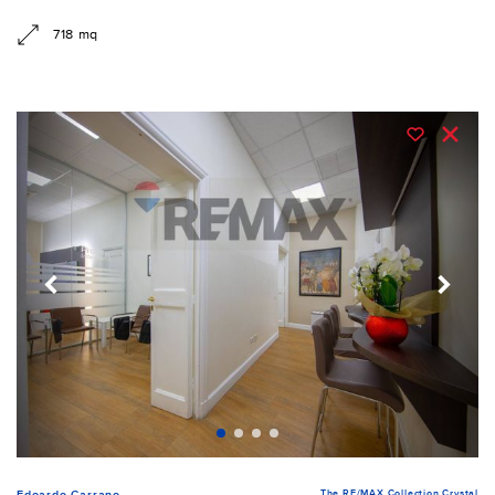
718 mq
The RE/MAX Collection Crystal
Edoardo Carrano