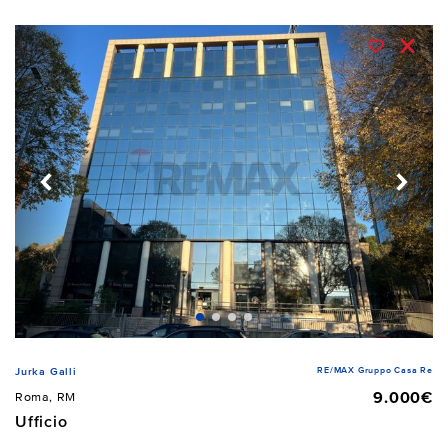
RE/MAX Gruppo Casa Re
Jurka Galli
9.000€
Roma, RM
Ufficio