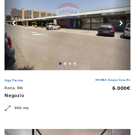
RE/MAX Gruppo Casa Re
Ugo Farina
6.000€
Roma, RM
Negozio
900 mq