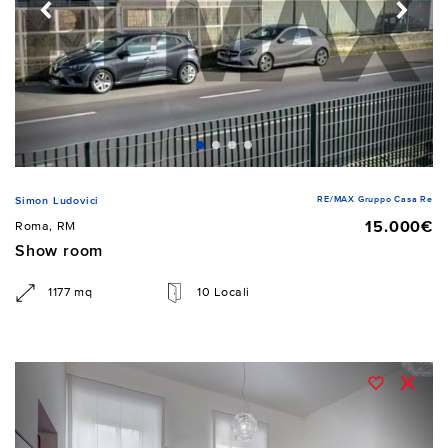
RE/MAX Gruppo Casa Re
Simon Ludovici
15.000€
Roma, RM
Show room
1177 mq
10 Locali