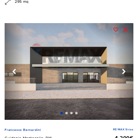
295 mq
RE/MAX Sirius
Francesco Bernardini