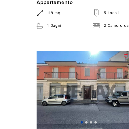
Appartamento
118 mq
5 Locali
1 Bagni
2 Camere da 