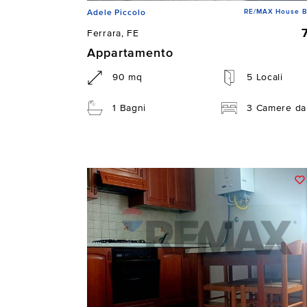
RE/MAX House B
Adele Piccolo
Ferrara, FE
Appartamento
90 mq
5 Locali
1 Bagni
3 Camere da 