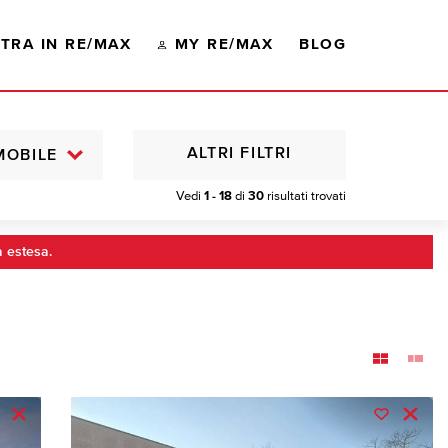
TRA IN RE/MAX
MY RE/MAX
BLOG
ALTRI FILTRI
MOBILE
Vedi
1 - 18
di
30
risultati trovati
a estesa.