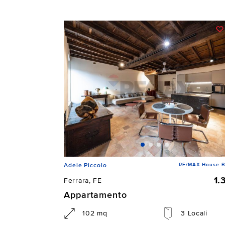
RE/MAX House B
Adele Piccolo
1.
Ferrara, FE
Appartamento
102 mq
3 Locali