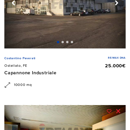
RE/MAX DNA
Costantino Peverati
25.000€
Ostellato, FE
Capannone Industriale
10000 mq