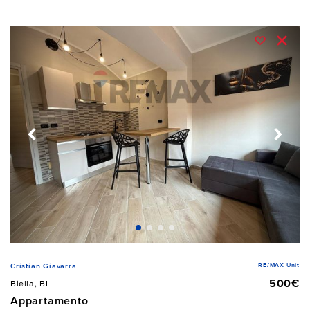
RE/MAX Unit
Cristian Giavarra
500€
Biella, BI
Appartamento