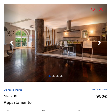
RE/MAX Unit
Daniele Furia
950€
Biella, BI
Appartamento