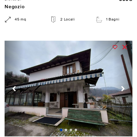
Negozio
45 mq
2 Locali
1 Bagni