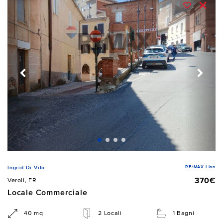
RE/MAX Lion
Ingrid Di Vito
370€
Veroli, FR
Locale Commerciale
40 mq
2 Locali
1 Bagni