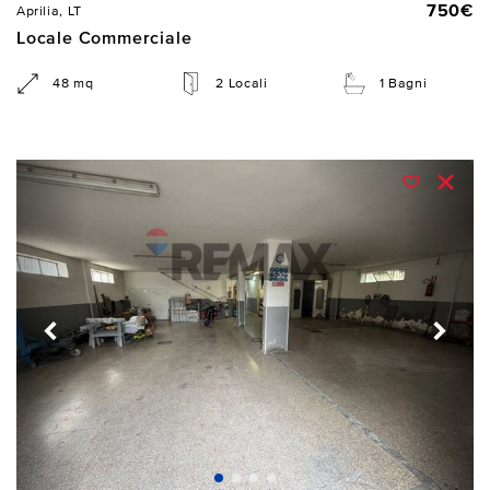
750€
Aprilia, LT
Locale Commerciale
48 mq
2 Locali
1 Bagni