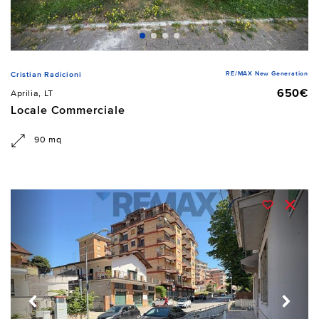
RE/MAX New Generation
Cristian Radicioni
650€
Aprilia, LT
Locale Commerciale
90 mq