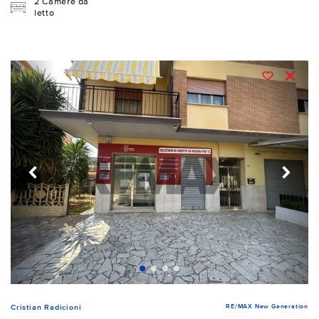
2 Camere da
letto
RE/MAX New Generation
Cristian Radicioni