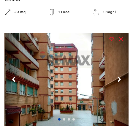
Ufficio
20 mq
1 Locali
1 Bagni