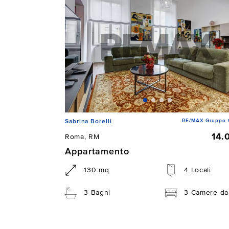
RE/MAX Gruppo 
Sabrina Borelli
14.
Roma, RM
Appartamento
130 mq
4 Locali
3 Bagni
3 Camere da 