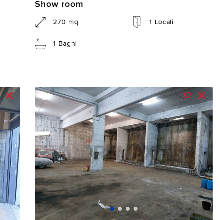
Show room
270 mq
1 Locali
1 Bagni