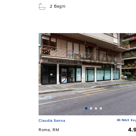
2 Bagni
RE/MAX Ke
Claudia Sanna
4.
Roma, RM