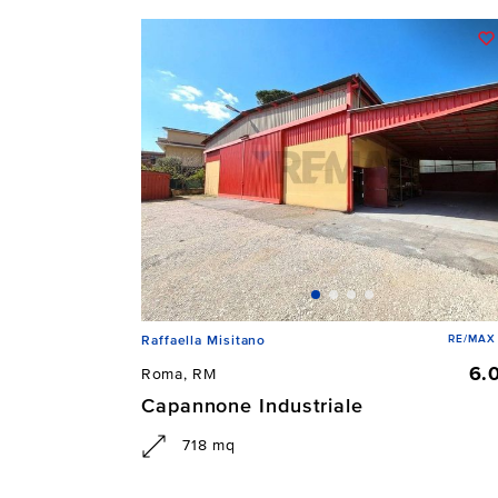
RE/MAX
Raffaella Misitano
6.
Roma, RM
Capannone Industriale
718 mq