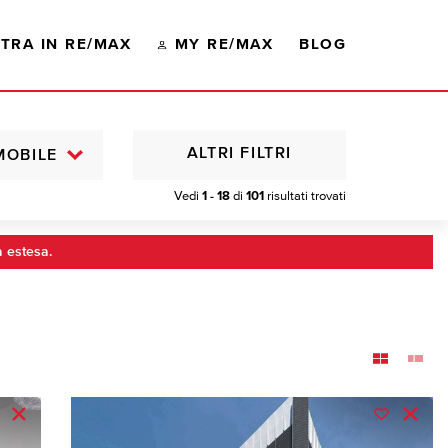
TRA IN RE/MAX
MY RE/MAX
BLOG
ALTRI FILTRI
MOBILE
Vedi
1 - 18
di
101
risultati trovati
a estesa.