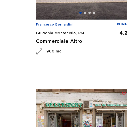
RE/MA
Francesco Bernardini
4.
Guidonia Montecelio, RM
Commerciale Altro
900 mq