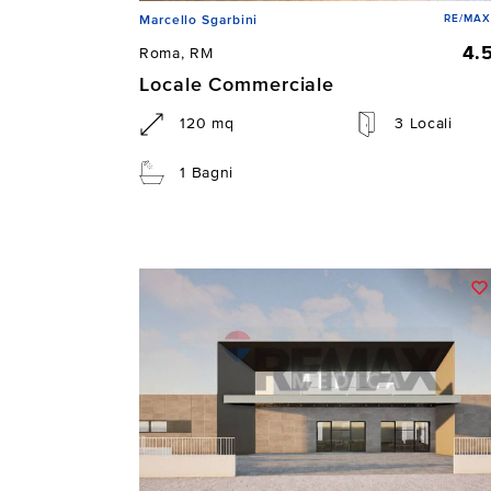
RE/MAX
Marcello Sgarbini
4.
Roma, RM
Locale Commerciale
120 mq
3 Locali
1 Bagni