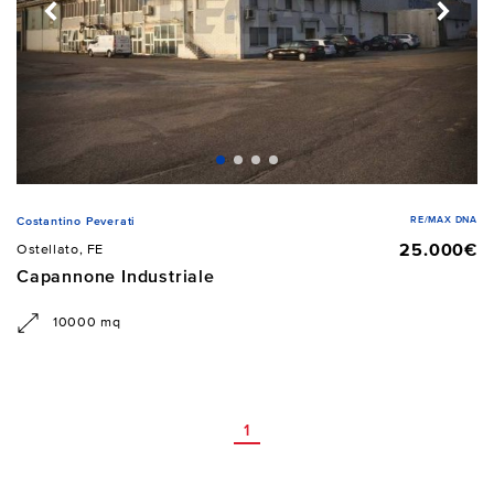
RE/MAX DNA
Costantino Peverati
25.000€
Ostellato, FE
Capannone Industriale
10000 mq
1