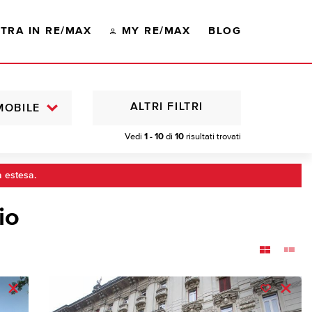
TRA IN RE/MAX
MY RE/MAX
BLOG
ALTRI FILTRI
MOBILE
Vedi
1 - 10
di
10
risultati trovati
a estesa.
io