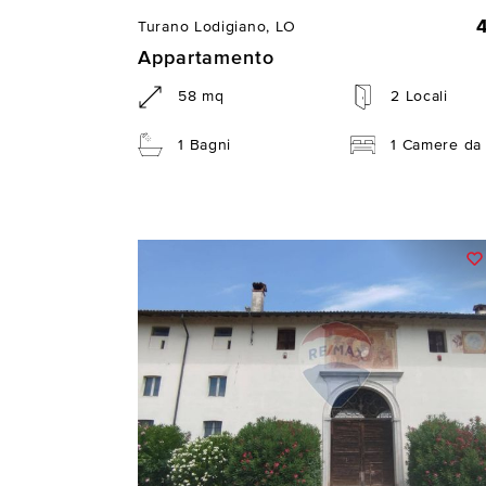
Turano Lodigiano, LO
Appartamento
58 mq
2 Locali
1 Bagni
1 Camere da 