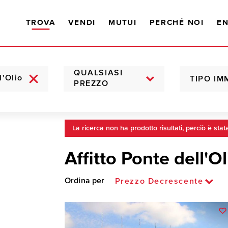
TROVA
VENDI
MUTUI
PERCHÉ NOI
EN
QUALSIASI
TIPO IM
PREZZO
La ricerca non ha prodotto risultati, perciò è stat
Affitto Ponte dell'Ol
Ordina per
Prezzo Decrescente