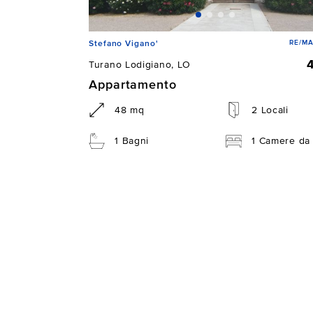
RE/MA
Stefano Vigano'
Turano Lodigiano, LO
Appartamento
48 mq
2 Locali
1 Bagni
1 Camere da 