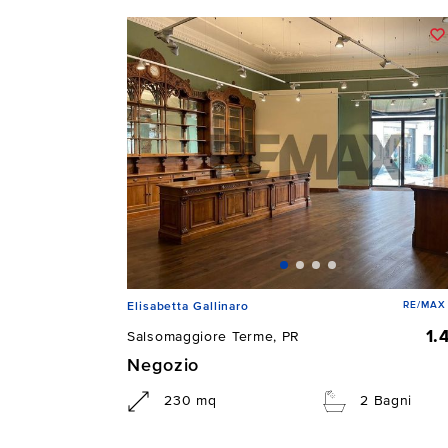
RE/MAX 
Elisabetta Gallinaro
1.
Salsomaggiore Terme, PR
Negozio
230 mq
2 Bagni