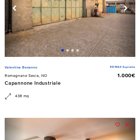
RE/MAX Supreme
Valentina Bonanno
1.000€
Romagnano Sesia, NO
Capannone Industriale
438 mq