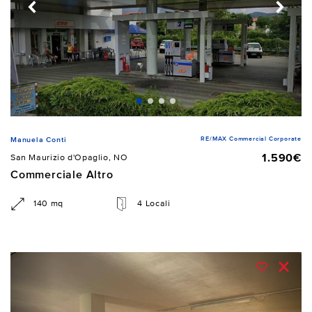
RE/MAX Commercial Corporate
Manuela Conti
1.590€
San Maurizio d'Opaglio, NO
Commerciale Altro
140 mq
4 Locali