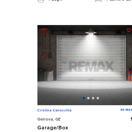
RE/MAX
Cristina Canocchia
Genova, GE
Garage/Box