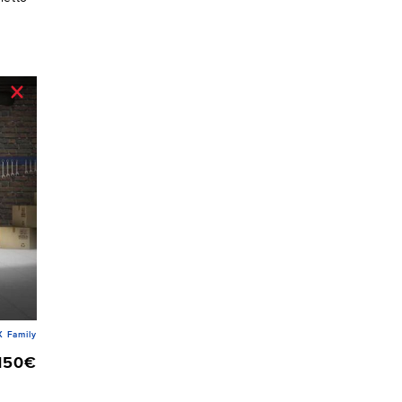
 Family
150€