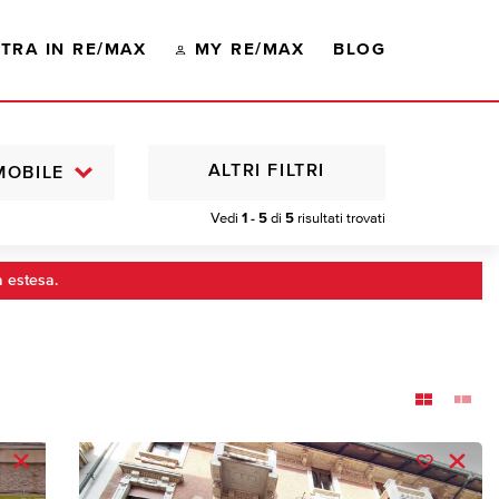
TRA IN RE/MAX
MY RE/MAX
BLOG
ALTRI FILTRI
MOBILE
Vedi
1 - 5
di
5
risultati trovati
a estesa.