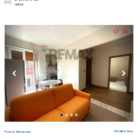
letto
RE/MAX Next
Fulvio Novaresi