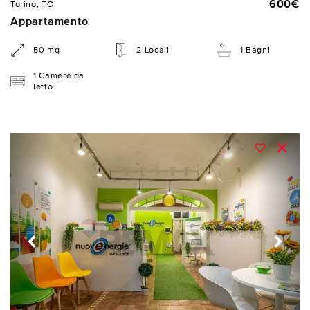
600€
Torino, TO
Appartamento
50 mq
2 Locali
1 Bagni
1 Camere da
letto