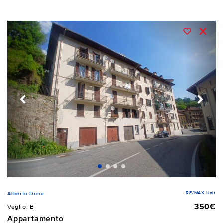
RE/MAX Unit
Alberto Donà
350€
Veglio, BI
Appartamento