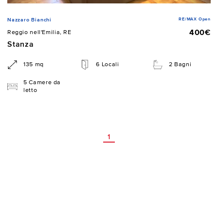
RE/MAX Open
Nazzaro Bianchi
400€
Reggio nell'Emilia, RE
Stanza
135 mq
6 Locali
2 Bagni
5 Camere da
letto
1