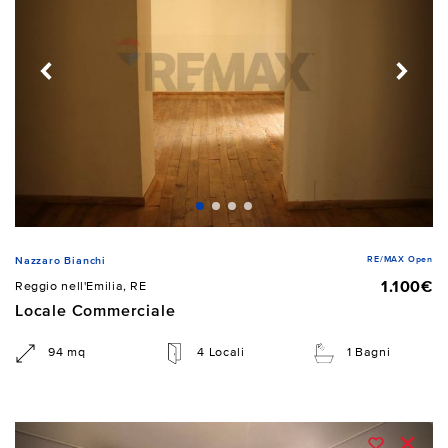
RE/MAX Open
Nazzaro Bianchi
1.100€
Reggio nell'Emilia, RE
Locale Commerciale
94 mq
4 Locali
1 Bagni