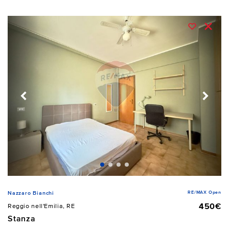
RE/MAX Open
Nazzaro Bianchi
450€
Reggio nell'Emilia, RE
Stanza