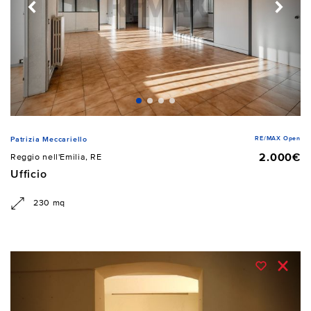
RE/MAX Open
Patrizia Meccariello
2.000€
Reggio nell'Emilia, RE
Ufficio
230 mq