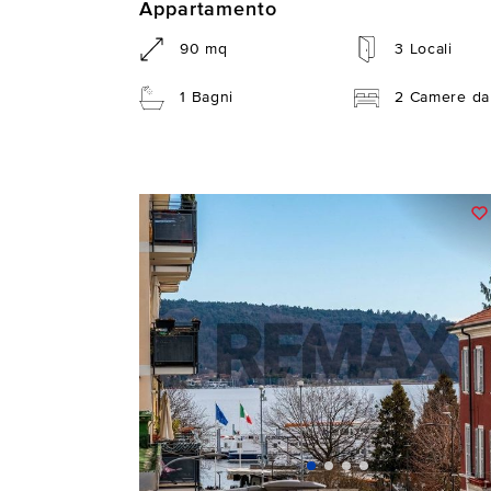
Appartamento
90 mq
3 Locali
1 Bagni
2 Camere da 