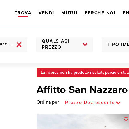
TROVA
VENDI
MUTUI
PERCHÉ NOI
EN
QUALSIASI
TIPO IM
PREZZO
La ricerca non ha prodotto risultati, perciò è stat
Affitto San Nazzaro
Ordina per
Prezzo Decrescente