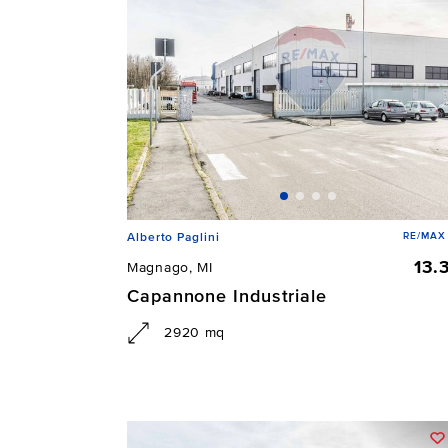
RE/MAX 
Alberto Paglini
13.
Magnago, MI
Capannone Industriale
2920 mq