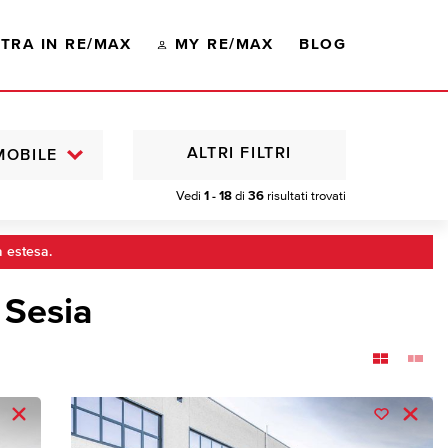
TRA IN RE/MAX
MY RE/MAX
BLOG
ALTRI FILTRI
MOBILE
Vedi
1 - 18
di
36
risultati trovati
a estesa.
 Sesia