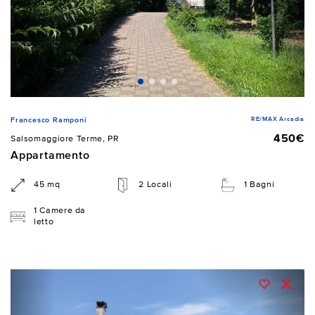
RE/MAX Arcadia
Francesco Ramponi
450€
Salsomaggiore Terme, PR
Appartamento
45 mq
2 Locali
1 Bagni
1 Camere da
letto