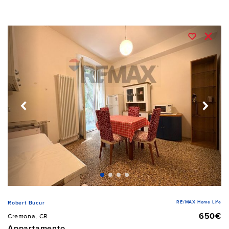
RE/MAX Home Life
Robert Bucur
650€
Cremona, CR