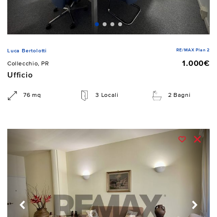
RE/MAX Plan 2
Luca Bertolotti
1.000€
Collecchio, PR
Ufficio
76 mq
3 Locali
2 Bagni