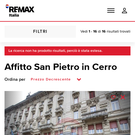
FILTRI
Vedi
1 - 16
di
16
risultati trovati
La ricerca non ha prodotto risultati, perciò è stata estesa.
Affitto San Pietro in Cerro
Ordina per