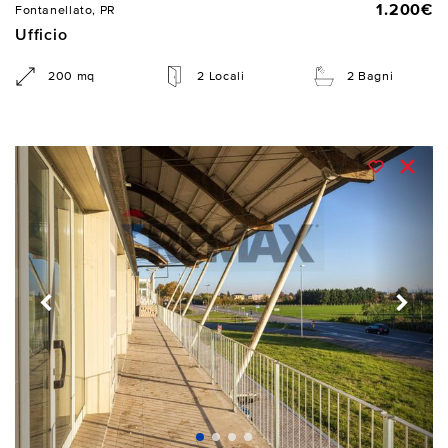
1.200€
Fontanellato, PR
Ufficio
200 mq
2 Locali
2 Bagni