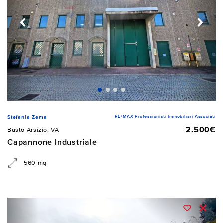
RE/MAX Professionisti Immobiliari Associati
Stefania Zema
2.500€
Busto Arsizio, VA
Capannone Industriale
560 mq