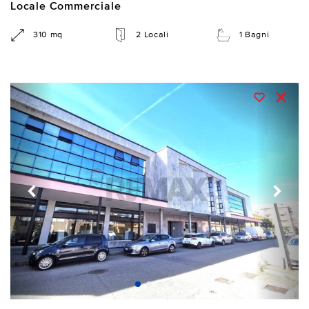
Locale Commerciale
310 mq
2 Locali
1 Bagni