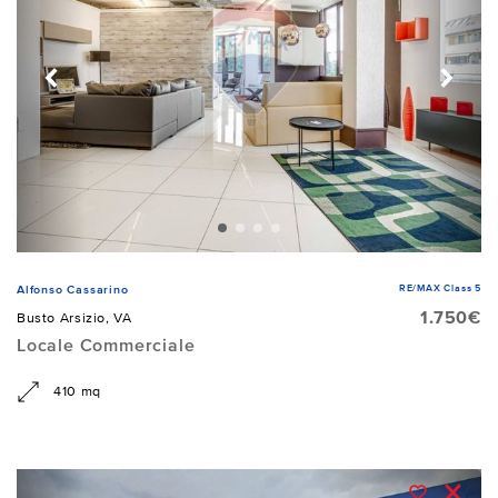
RE/MAX Class 5
Alfonso Cassarino
1.750€
Busto Arsizio, VA
Locale Commerciale
410 mq