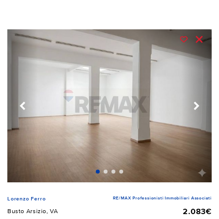
RE/MAX Professionisti Immobiliari Associati
Lorenzo Ferro
2.083€
Busto Arsizio, VA