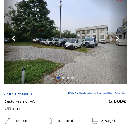
RE/MAX Professionisti Immobiliari Associati
Antonio Frascella
5.000€
Busto Arsizio, VA
Ufficio
700 mq
10 Locali
3 Bagni