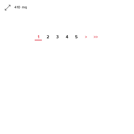
410 mq
1
2
3
4
5
>
>>