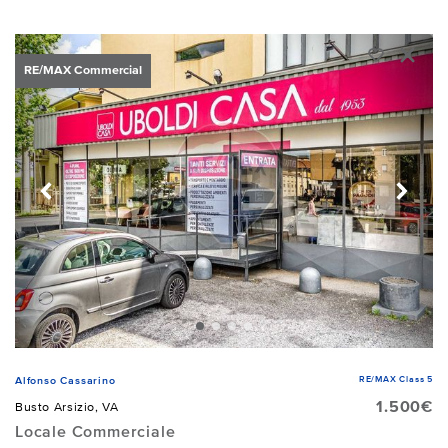
RE/MAX Commercial
RE/MAX Class 5
Alfonso Cassarino
1.500€
Busto Arsizio, VA
Locale Commerciale