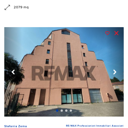
2079 mq
RE/MAX Professionisti Immobiliari Associati
Stefania Zema