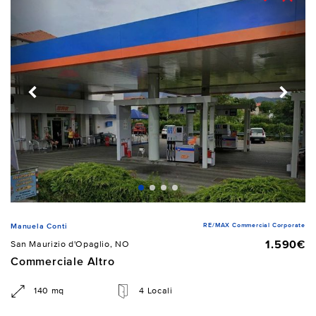
RE/MAX Commercial Corporate
Manuela Conti
1.590€
San Maurizio d'Opaglio, NO
Commerciale Altro
140 mq
4 Locali