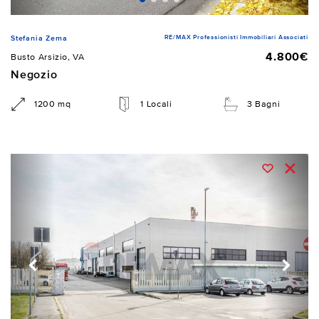
RE/MAX Professionisti Immobiliari Associati
Stefania Zema
4.800€
Busto Arsizio, VA
Negozio
1200 mq
1 Locali
3 Bagni