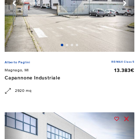
RE/MAX Class 5
Alberto Paglini
13.383€
Magnago, MI
Capannone Industriale
2920 mq