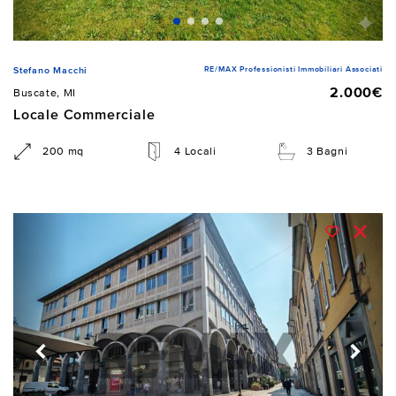
RE/MAX Professionisti Immobiliari Associati
Stefano Macchi
2.000€
Buscate, MI
Locale Commerciale
200 mq
4 Locali
3 Bagni