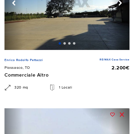
RE/MAX Casa Service
Enrico Rodolfo Pettazzi
2.200€
Piossasco, TO
Commerciale Altro
320 mq
1 Locali