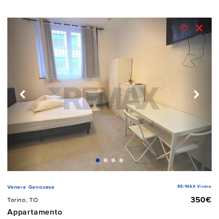
RE/MAX Vivere
Venere Genovese
350€
Torino, TO
Appartamento