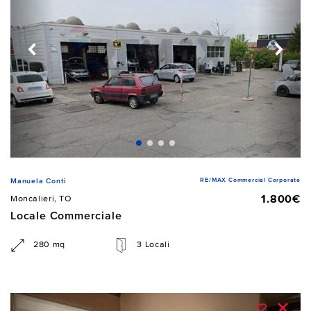
RE/MAX Commercial Corporate
Manuela Conti
1.800€
Moncalieri, TO
Locale Commerciale
280 mq
3 Locali