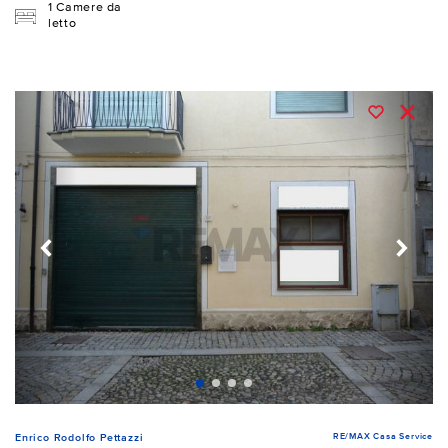
1 Camere da
letto
RE/MAX Casa Service
Enrico Rodolfo Pettazzi