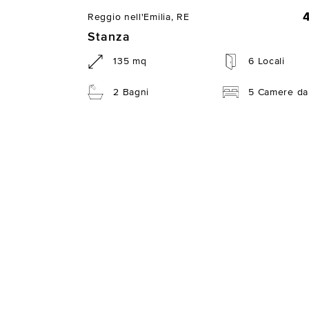
Reggio nell'Emilia, RE
Stanza
135 mq
6 Locali
2 Bagni
5 Camere da 