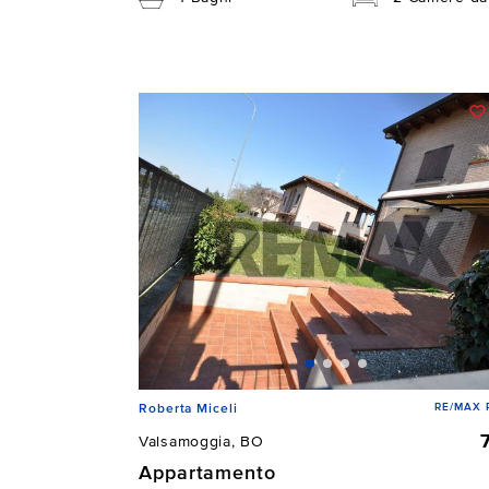
RE/MAX P
Roberta Miceli
Valsamoggia, BO
Appartamento