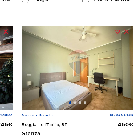
restige
RE/MAX Open
Nazzaro Bianchi
745€
450€
Reggio nell'Emilia, RE
Stanza