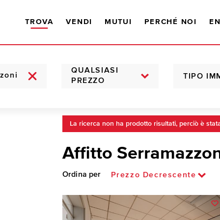
TROVA
VENDI
MUTUI
PERCHÉ NOI
EN
QUALSIASI
TIPO IM
PREZZO
La ricerca non ha prodotto risultati, perciò è stat
Affitto Serramazzon
Ordina per
Prezzo Decrescente