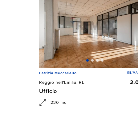
RE/MA
Patrizia Meccariello
2.
Reggio nell'Emilia, RE
Ufficio
230 mq