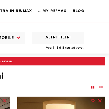
TRA IN RE/MAX
MY RE/MAX
BLOG
ALTRI FILTRI
MOBILE
Vedi
1 - 8
di
8
risultati trovati
a estesa.
i