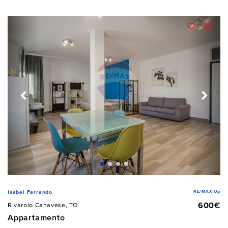
RE/MAX Up
Isabel Ferrando
600€
Rivarolo Canavese, TO
Appartamento