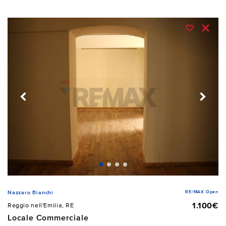
RE/MAX Open
Nazzaro Bianchi
1.100€
Reggio nell'Emilia, RE
Locale Commerciale