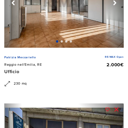
RE/MAX Open
Patrizia Meccariello
2.000€
Reggio nell'Emilia, RE
Ufficio
230 mq