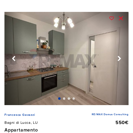
RE/MAX Domus Consulting
Francesca Gavazzi
550€
Bagni di Lucca, LU
Appartamento