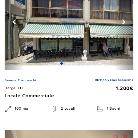
RE/MAX Domus Consulting
Serena Franceschi
1.200€
Barga, LU
Locale Commerciale
100 mq
2 Locali
1 Bagni