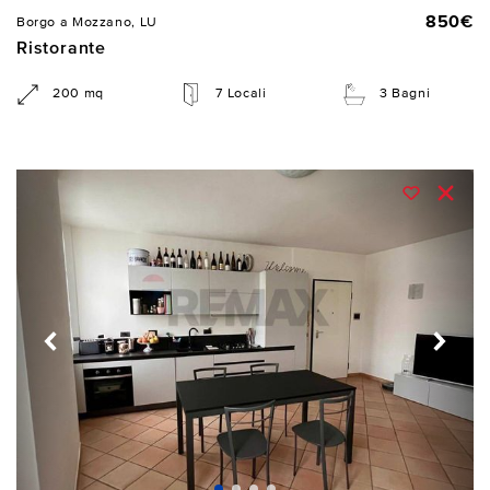
850€
Borgo a Mozzano, LU
Ristorante
200 mq
7 Locali
3 Bagni