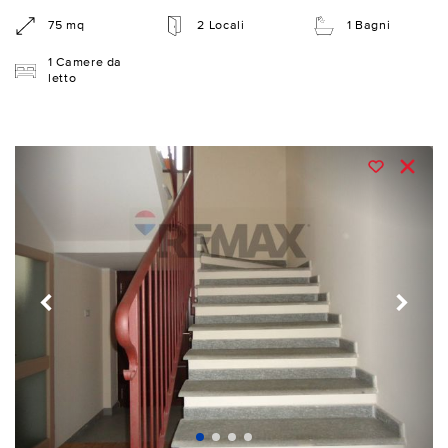
75 mq
2 Locali
1 Bagni
1 Camere da
letto