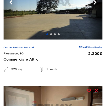
RE/MAX Casa Service
Enrico Rodolfo Pettazzi
2.200€
Piossasco, TO
Commerciale Altro
320 mq
1 Locali