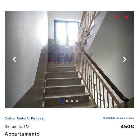
RE/MAX Casa Service
Enrico Rodolfo Pettazzi
450€
Sangano, TO
Appartamento