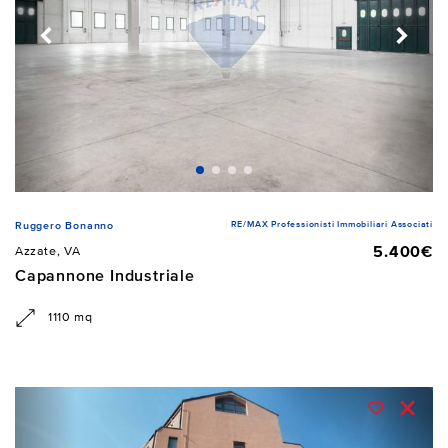
RE/MAX Professionisti Immobiliari Associati
Ruggero Bonanno
5.400€
Azzate, VA
Capannone Industriale
1110 mq