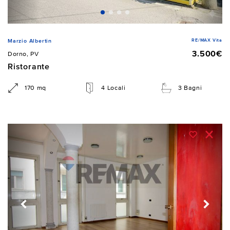
RE/MAX Vita
Marzio Albertin
3.500€
Dorno, PV
Ristorante
170 mq
4 Locali
3 Bagni