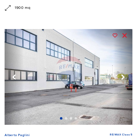
1900 mq
RE/MAX Class 5
Alberto Paglini