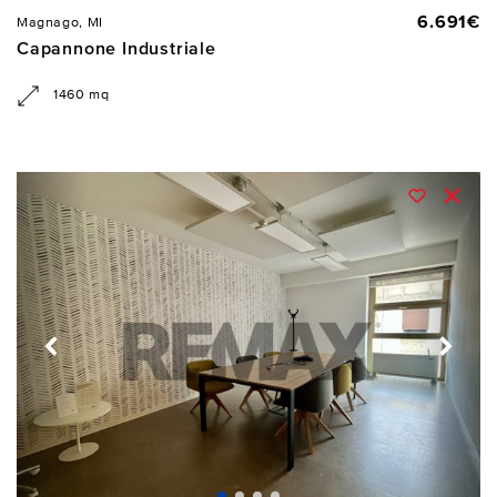
6.691€
Magnago, MI
Capannone Industriale
1460 mq