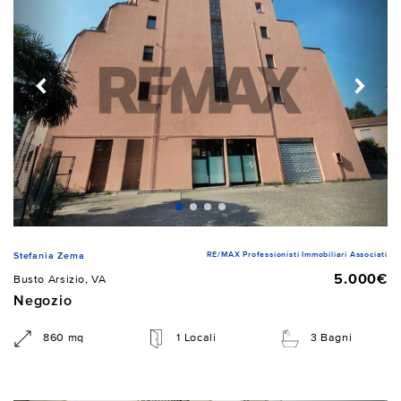
RE/MAX Professionisti Immobiliari Associati
Stefania Zema
5.000€
Busto Arsizio, VA
Negozio
860 mq
1 Locali
3 Bagni