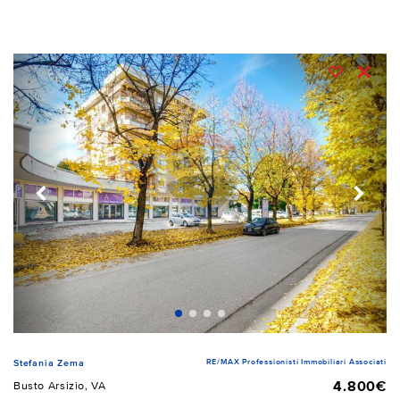
RE/MAX Professionisti Immobiliari Associati
Stefania Zema
4.800€
Busto Arsizio, VA