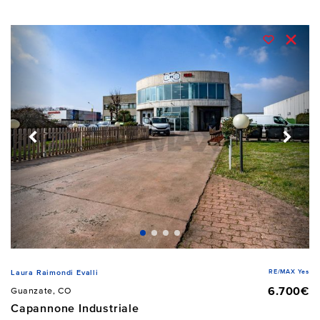
RE/MAX Yes
Laura Raimondi Evalli
6.700€
Guanzate, CO
Capannone Industriale