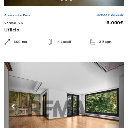
RE/MAX Platinum 23
Alessandra Pace
6.000€
Varese, VA
Ufficio
600 mq
14 Locali
3 Bagni