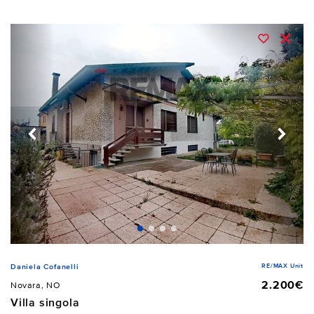
RE/MAX Unit
Daniela Cofanelli
2.200€
Novara, NO
Villa singola