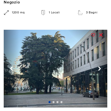
Negozio
1200 mq
1 Locali
3 Bagni