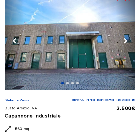
RE/MAX Professionisti Immobiliari Associati
Stefania Zema
2.500€
Busto Arsizio, VA
Capannone Industriale
560 mq