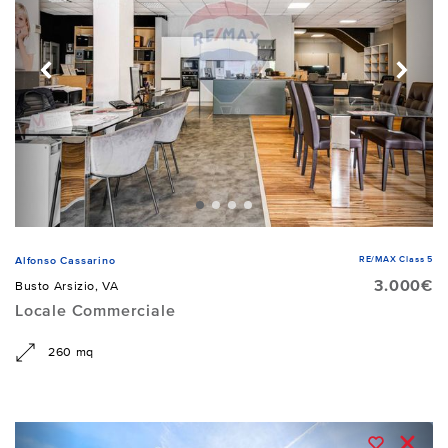
RE/MAX Class 5
Alfonso Cassarino
3.000€
Busto Arsizio, VA
Locale Commerciale
260 mq