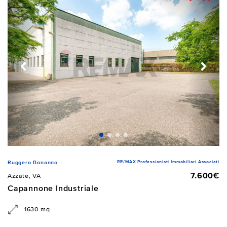
RE/MAX Professionisti Immobiliari Associati
Ruggero Bonanno
7.600€
Azzate, VA
Capannone Industriale
1630 mq