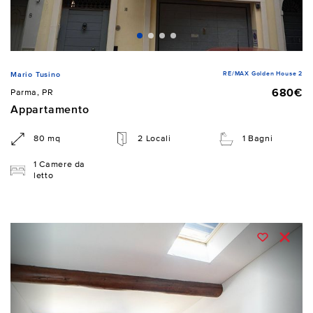
RE/MAX Golden House 2
Mario Tusino
680€
Parma, PR
Appartamento
80 mq
2 Locali
1 Bagni
1 Camere da
letto