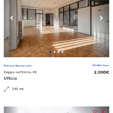
RE/MAX Open
Patrizia Meccariello
2.000€
Reggio nell'Emilia, RE
Ufficio
230 mq