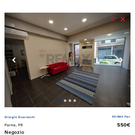
RE/MAX Plan
Giorgio Guareschi
550€
Parma, PR
Negozio