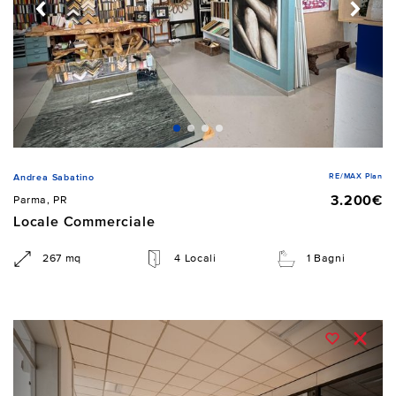
RE/MAX Plan
Andrea Sabatino
3.200€
Parma, PR
Locale Commerciale
267 mq
4 Locali
1 Bagni