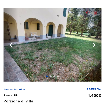
RE/MAX Plan
Andrea Sabatino
1.400€
Parma, PR
Porzione di villa