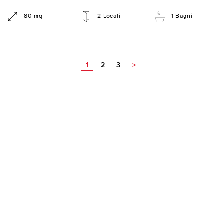
80 mq
2 Locali
1 Bagni
1
2
3
>