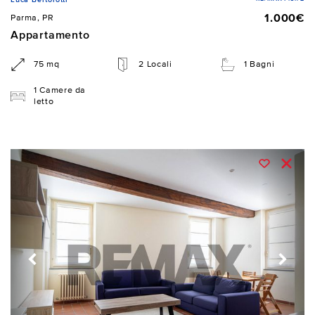
1.000€
Parma, PR
Appartamento
75 mq
2 Locali
1 Bagni
1 Camere da
letto