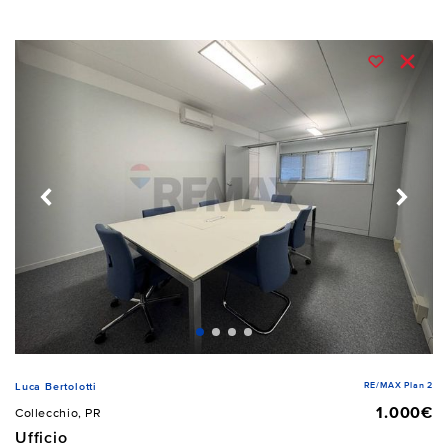
RE/MAX Plan 2
Luca Bertolotti
1.000€
Collecchio, PR
Ufficio