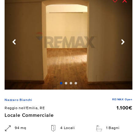
RE/MAX Open
Nazzaro Bianchi
1.100€
Reggio nell'Emilia, RE
Locale Commerciale
94 mq
4 Locali
1 Bagni