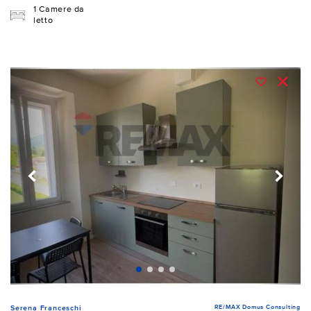
1 Camere da
letto
RE/MAX Domus Consulting
Serena Franceschi