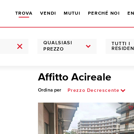
TROVA
VENDI
MUTUI
PERCHÉ NOI
EN
QUALSIASI
TUTTI I
RESIDEN
PREZZO
Affitto Acireale
Ordina per
Prezzo Decrescente