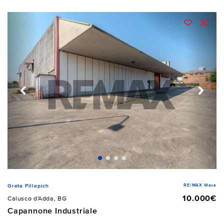
RE/MAX Wave
Greta Pillepich
10.000€
Calusco d'Adda, BG
Capannone Industriale