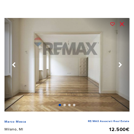
RE/MAX Associati Real Estate
Marco Mosca
12.500€
Milano, MI