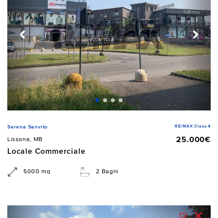
RE/MAX Class 4
Serena Sanvito
25.000€
Lissone, MB
Locale Commerciale
5000 mq
2 Bagni