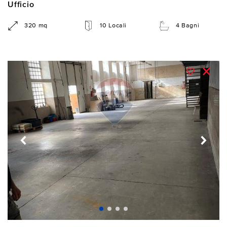
Ufficio
320 mq
10 Locali
4 Bagni