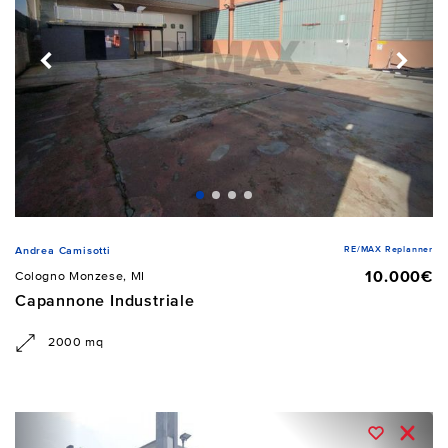
RE/MAX Replanner
Andrea Camisotti
10.000€
Cologno Monzese, MI
Capannone Industriale
2000 mq