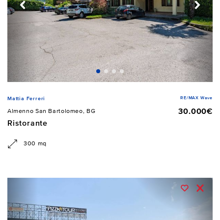
RE/MAX Wave
Mattia Ferreri
30.000€
Almenno San Bartolomeo, BG
Ristorante
300 mq