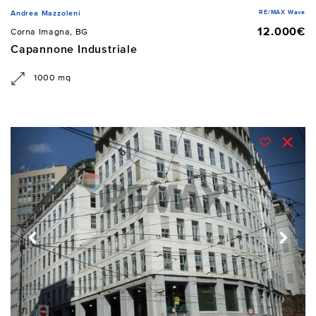
RE/MAX Wave
Andrea Mazzoleni
12.000€
Corna Imagna, BG
Capannone Industriale
1000 mq