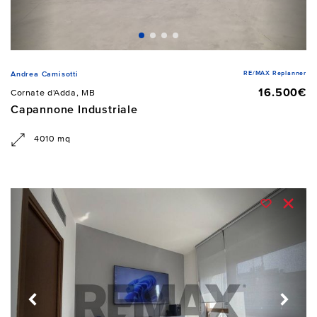
RE/MAX Replanner
Andrea Camisotti
16.500€
Cornate d'Adda, MB
Capannone Industriale
4010 mq