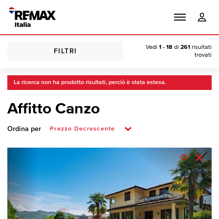
Vedi
1 - 18
di
261
risultati
FILTRI
trovati
La ricerca non ha prodotto risultati, perciò è stata estesa.
Affitto Canzo
Ordina per