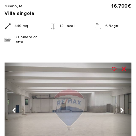
16.700€
Milano, MI
Villa singola
449 mq
12 Locali
6 Bagni
3 Camere da
letto