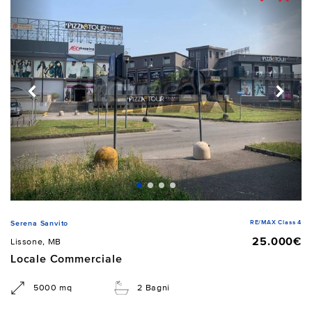
RE/MAX Class 4
Serena Sanvito
25.000€
Lissone, MB
Locale Commerciale
5000 mq
2 Bagni