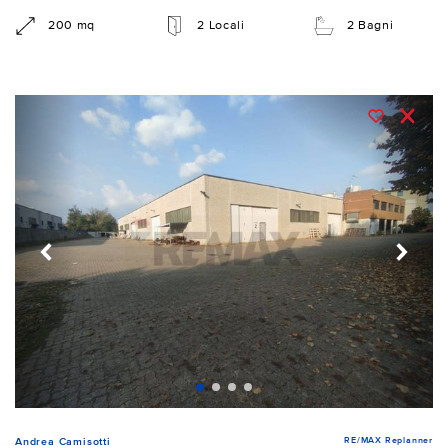
200 mq
2 Locali
2 Bagni
RE/MAX Replanner
Andrea Camisotti