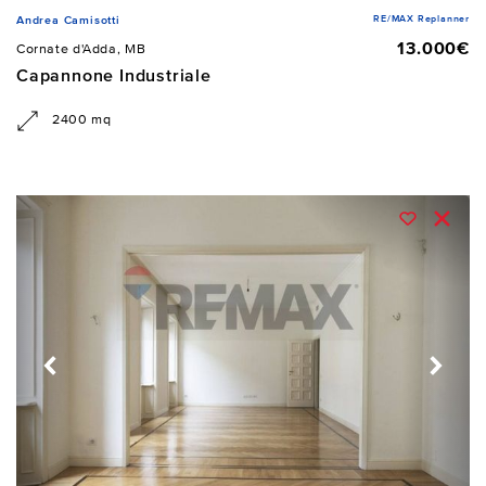
RE/MAX Replanner
Andrea Camisotti
13.000€
Cornate d'Adda, MB
Capannone Industriale
2400 mq