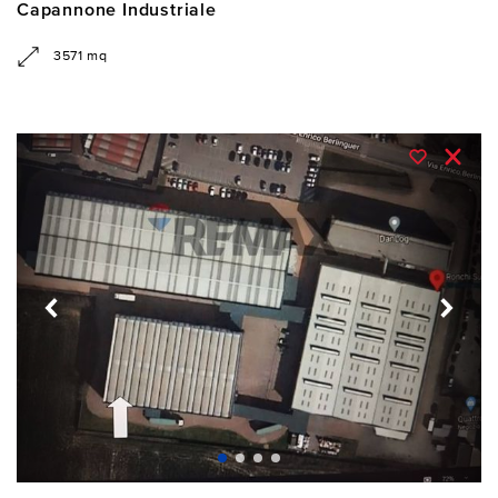
Capannone Industriale
3571 mq