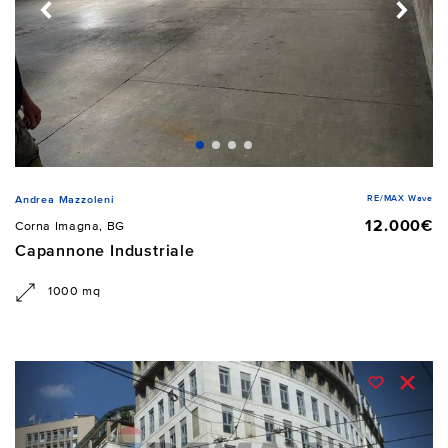
RE/MAX Wave
Andrea Mazzoleni
12.000€
Corna Imagna, BG
Capannone Industriale
1000 mq