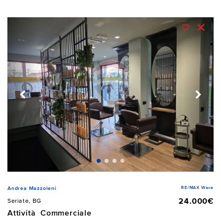
RE/MAX Wave
Andrea Mazzoleni
24.000€
Seriate, BG
Attività Commerciale