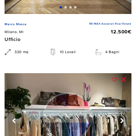
RE/MAX Associati Real Estate
Marco Mosca
12.500€
Milano, MI
Ufficio
320 mq
10 Locali
4 Bagni