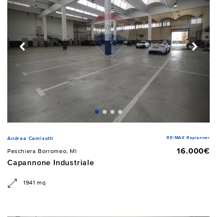
RE/MAX Replanner
Andrea Camisotti
16.000€
Peschiera Borromeo, MI
Capannone Industriale
1941 mq