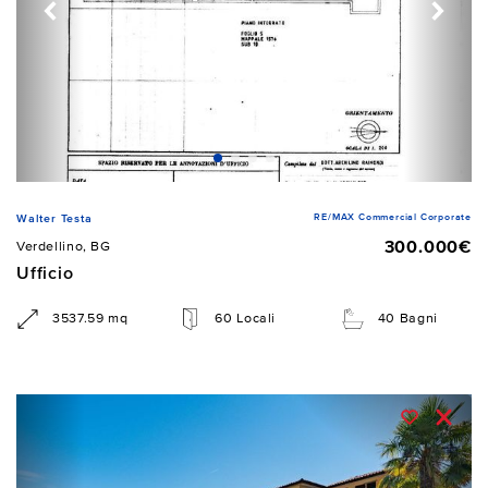
RE/MAX Commercial Corporate
Walter Testa
300.000€
Verdellino, BG
Ufficio
3537.59 mq
60 Locali
40 Bagni