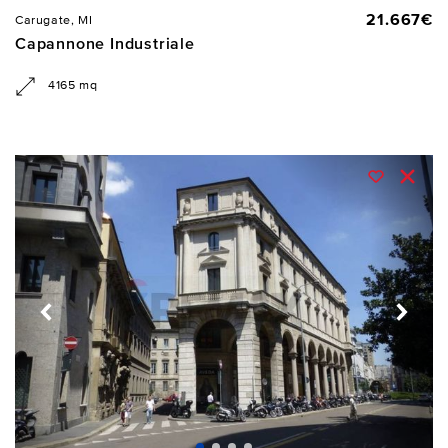
21.667€
Carugate, MI
Capannone Industriale
4165 mq