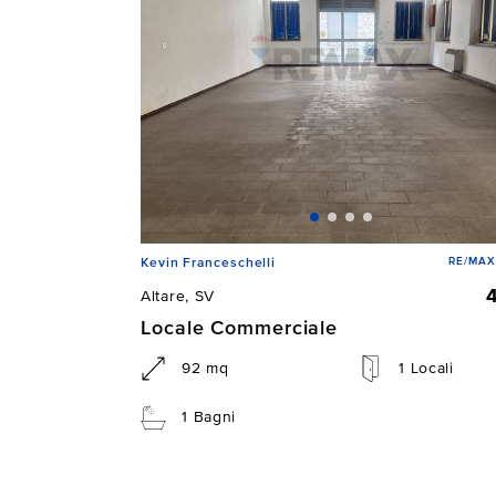
RE/MAX 
Kevin Franceschelli
Altare, SV
Locale Commerciale
92 mq
1 Locali
1 Bagni