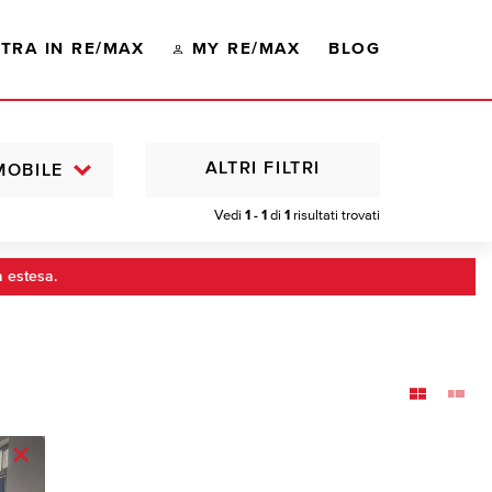
TRA IN RE/MAX
MY RE/MAX
BLOG
ALTRI FILTRI
MOBILE
Vedi
1 - 1
di
1
risultati trovati
a estesa.