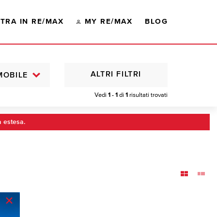
TRA IN RE/MAX
MY RE/MAX
BLOG
ALTRI FILTRI
MOBILE
Vedi
1 - 1
di
1
risultati trovati
a estesa.