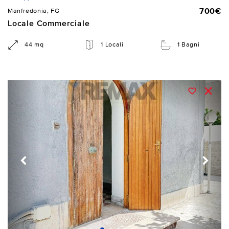
700€
Manfredonia, FG
Locale Commerciale
44 mq
1 Locali
1 Bagni