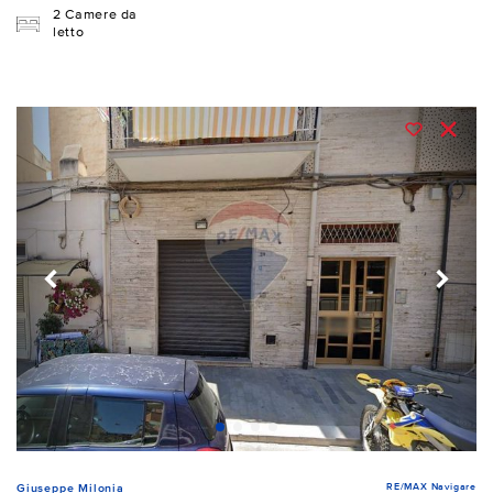
2 Camere da
letto
RE/MAX Navigare
Giuseppe Milonia