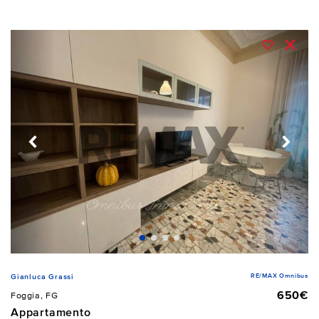
RE/MAX Omnibus
Gianluca Grassi
650€
Foggia, FG
Appartamento