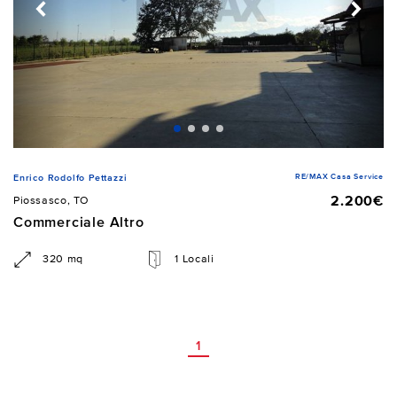
RE/MAX Casa Service
Enrico Rodolfo Pettazzi
2.200€
Piossasco, TO
Commerciale Altro
320 mq
1 Locali
1