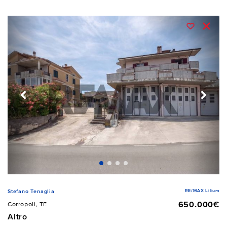
RE/MAX Lilium
Stefano Tenaglia
650.000€
Corropoli, TE
Altro