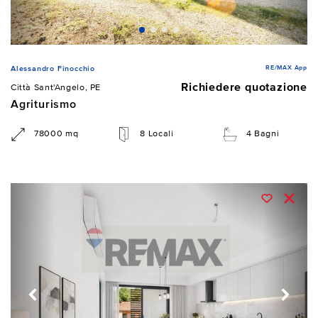
RE/MAX App
Alessandro Finocchio
Richiedere quotazione
Città Sant'Angelo, PE
Agriturismo
78000 mq
8 Locali
4 Bagni