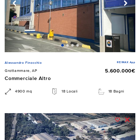
RE/MAX App
Alessandro Finocchio
5.600.000€
Grottammare, AP
Commerciale Altro
4900 mq
18 Locali
18 Bagni