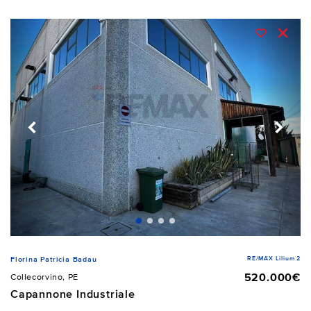
RE/MAX Lilium 2
Florina Patricia Badau
520.000€
Collecorvino, PE
Capannone Industriale