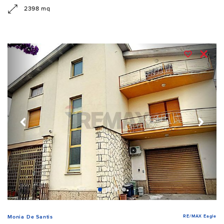
2398 mq
RE/MAX Eagle
Monia De Santis