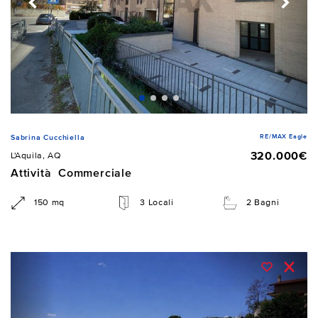
RE/MAX Eagle
Sabrina Cucchiella
320.000€
L'Aquila, AQ
Attività Commerciale
150 mq
3 Locali
2 Bagni