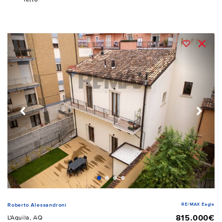
RE/MAX Eagle
Roberto Alessandroni
815.000€
L'Aquila, AQ