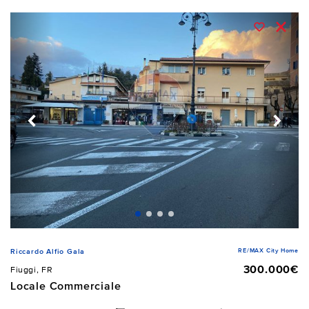
RE/MAX City Home
Riccardo Alfio Gala
300.000€
Fiuggi, FR
Locale Commerciale