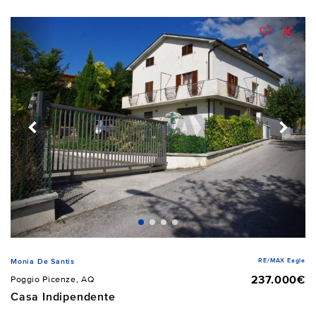
RE/MAX Eagle
Monia De Santis
237.000€
Poggio Picenze, AQ
Casa Indipendente