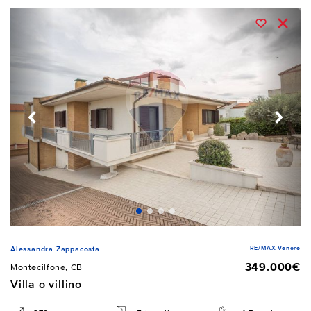
RE/MAX Venere
Alessandra Zappacosta
349.000€
Montecilfone, CB
Villa o villino