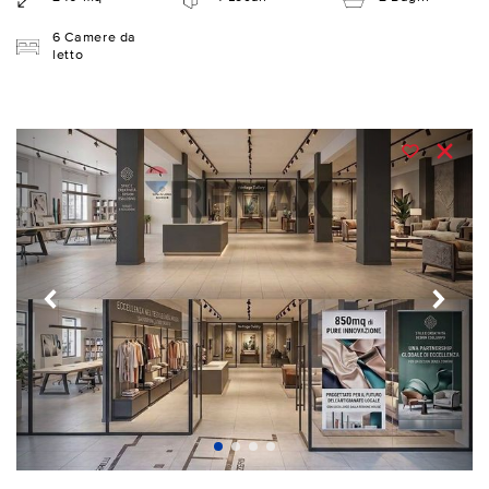
6 Camere da
letto