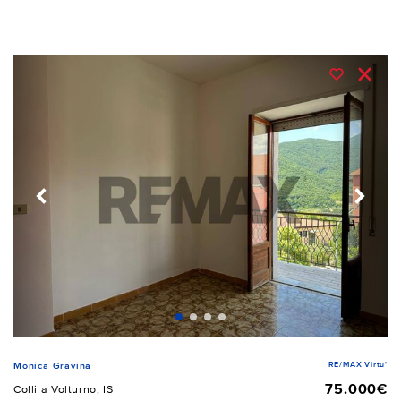
RE/MAX Virtu'
Monica Gravina
75.000€
Colli a Volturno, IS