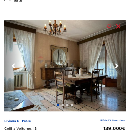
letto
RE/MAX Heartland
Liviana Di Paolo
139.000€
Colli a Volturno, IS