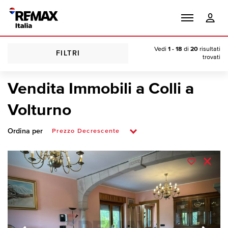
Vedi
1 - 18
di
20
risultati
FILTRI
trovati
Vendita Immobili a Colli a
Volturno
Ordina per