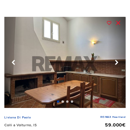
RE/MAX Heartland
Liviana Di Paolo
59.000€
Colli a Volturno, IS