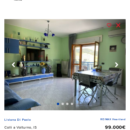
RE/MAX Heartland
Liviana Di Paolo
99.000€
Colli a Volturno, IS