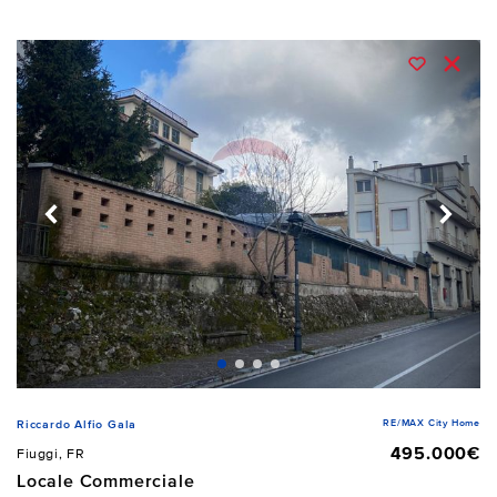
RE/MAX City Home
Riccardo Alfio Gala
495.000€
Fiuggi, FR
Locale Commerciale