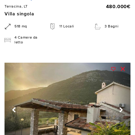
480.000€
Terracina, LT
Villa singola
518 mq
11 Locali
3 Bagni
4 Camere da
letto