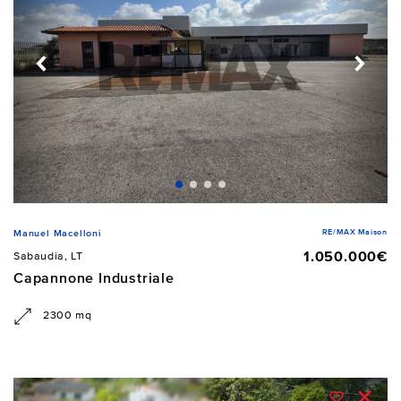
RE/MAX Maison
Manuel Macelloni
1.050.000€
Sabaudia, LT
Capannone Industriale
2300 mq