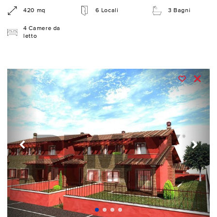
420 mq
6 Locali
3 Bagni
4 Camere da
letto