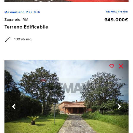
RE/MAX Premier
Maximiliano Piacitelli
649.000€
Zagarolo, RM
Terreno Edificabile
13095 mq