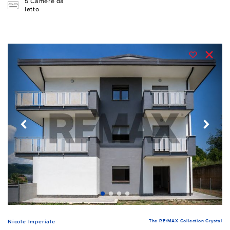
5 Camere da
letto
The RE/MAX Collection Crystal
Nicole Imperiale