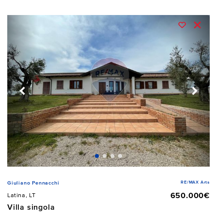
RE/MAX Arts
Giuliano Pennacchi
650.000€
Latina, LT
Villa singola