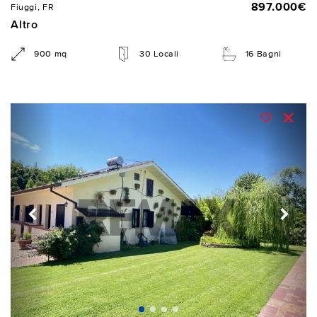
897.000€
Fiuggi, FR
Altro
900 mq
30 Locali
16 Bagni