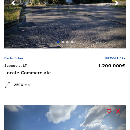
RE/MAX Elite 2
Paolo Echer
1.200.000€
Sabaudia, LT
Locale Commerciale
2500 mq