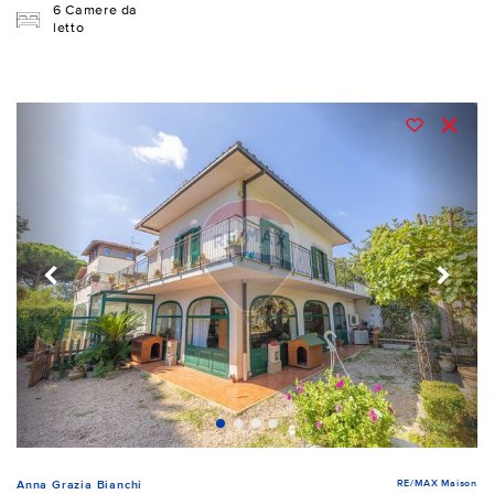
6 Camere da
letto
RE/MAX Maison
Anna Grazia Bianchi