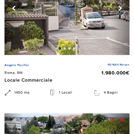
RE/MAX Maison
Angelo Pacifici
1.980.000€
Roma, RM
Locale Commerciale
1450 mq
1 Locali
4 Bagni