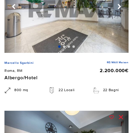
RE/MAX Maison
Marcello Sgarbini
2.200.000€
Roma, RM
Albergo/Hotel
800 mq
22 Locali
22 Bagni