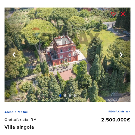
RE/MAX Maison
Alessia Maturi
2.500.000€
Grottaferrata, RM
Villa singola