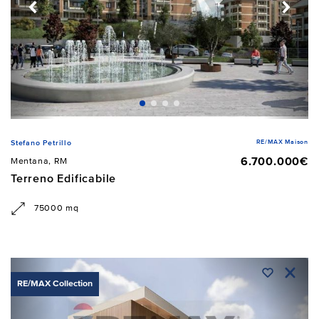
RE/MAX Maison
Stefano Petrillo
6.700.000€
Mentana, RM
Terreno Edificabile
75000 mq
RE/MAX Collection