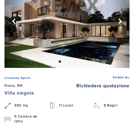
RE/MAX Blu
Cristiana Spiriti
Richiedere quotazione
Roma, RM
Villa singola
650 mq
11 Locali
8 Bagni
5 Camere da
letto