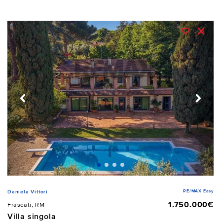
RE/MAX Easy
Daniela Vittori
1.750.000€
Frascati, RM
Villa singola