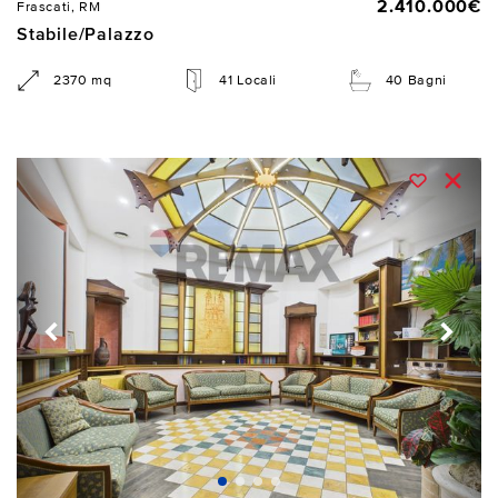
2.410.000€
Frascati, RM
Stabile/Palazzo
2370 mq
41 Locali
40 Bagni