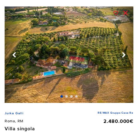
RE/MAX Gruppo Casa Re
Jurka Galli
2.480.000€
Roma, RM
Villa singola