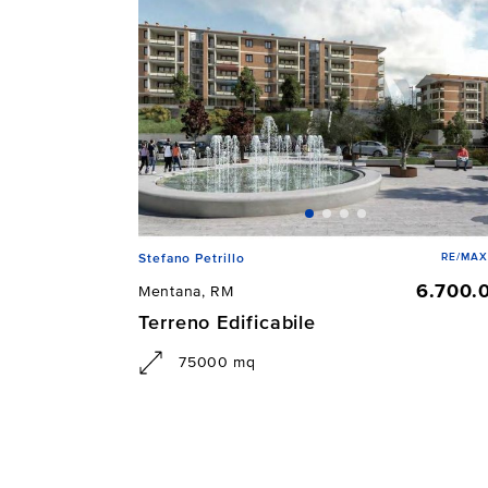
RE/MAX
Stefano Petrillo
6.700.
Mentana, RM
Terreno Edificabile
75000 mq