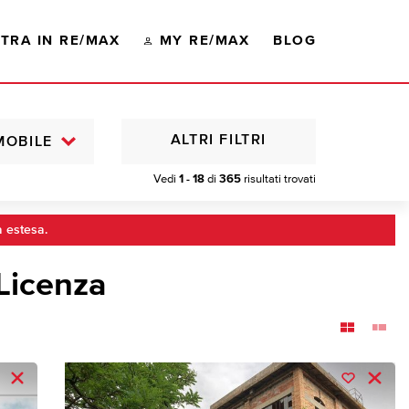
TRA IN RE/MAX
MY RE/MAX
BLOG
ALTRI FILTRI
MOBILE
Vedi
1 - 18
di
365
risultati trovati
a estesa.
Licenza