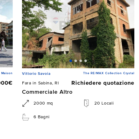
 Maison
The RE/MAX Collection Crystal
Vittorio Savoia
000€
Richiedere quotazione
Fara in Sabina, RI
Commerciale Altro
2000 mq
20 Locali
6 Bagni