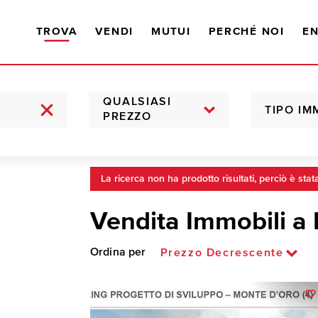
TROVA
VENDI
MUTUI
PERCHÉ NOI
EN
QUALSIASI
TIPO IM
PREZZO
La ricerca non ha prodotto risultati, perciò è stat
Vendita Immobili a 
Ordina per
Prezzo Decrescente