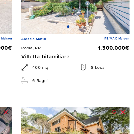
 Maison
RE/MAX Maison
Alessia Maturi
000€
1.300.000€
Roma, RM
Villetta bifamiliare
400 mq
8 Locali
6 Bagni