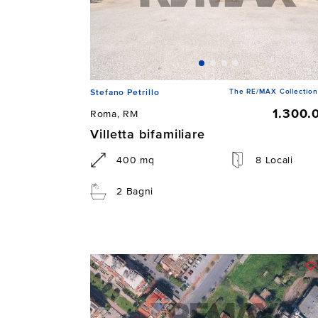
The RE/MAX Collection
Stefano Petrillo
1.300.
Roma, RM
Villetta bifamiliare
400 mq
8 Locali
2 Bagni