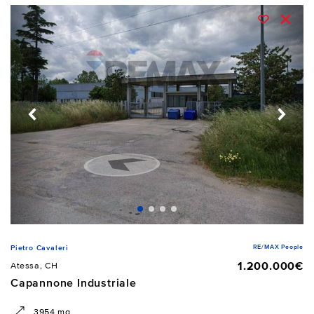
RE/MAX People
Pietro Cavaleri
1.200.000€
Atessa, CH
Capannone Industriale
3954 mq