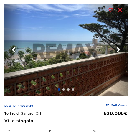
RE/MAX Venere
Luca D'innocenzo
620.000€
Torino di Sangro, CH
Villa singola