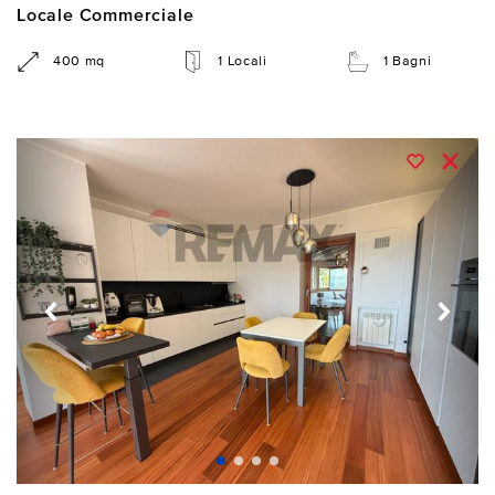
Locale Commerciale
400 mq
1 Locali
1 Bagni