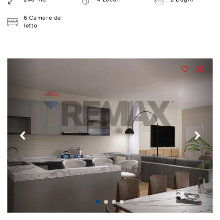
6 Camere da
letto