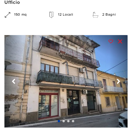
Ufficio
150 mq
12 Locali
2 Bagni