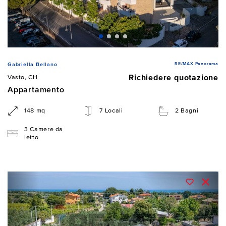
RE/MAX Panorama
Gabriella Bellano
Richiedere quotazione
Vasto, CH
Appartamento
148 mq
7 Locali
2 Bagni
3 Camere da
letto