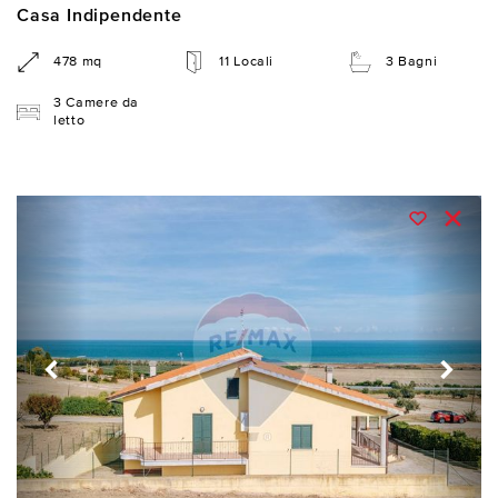
Casa Indipendente
478 mq
11 Locali
3 Bagni
3 Camere da
letto