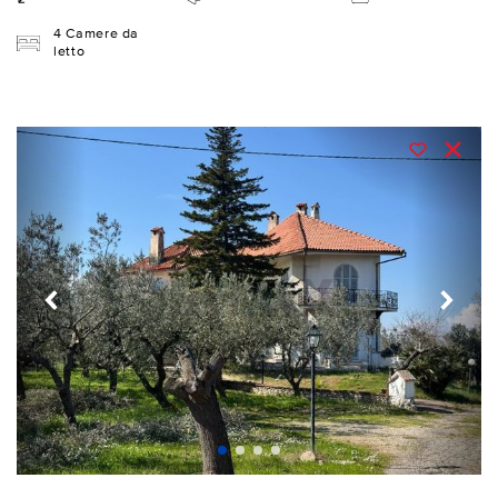
4 Camere da
letto