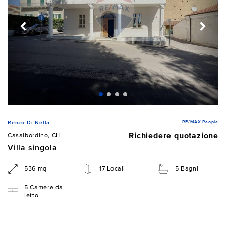
RE/MAX People
Renzo Di Nella
Richiedere quotazione
Casalbordino, CH
Villa singola
536 mq
17 Locali
5 Bagni
5 Camere da
letto