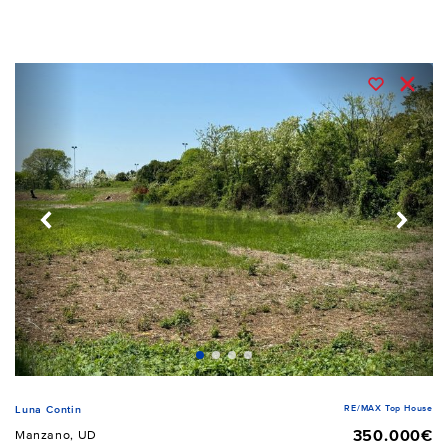
RE/MAX Top House
Luna Contin
350.000€
Manzano, UD