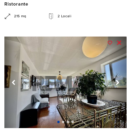
Ristorante
215 mq
2 Locali