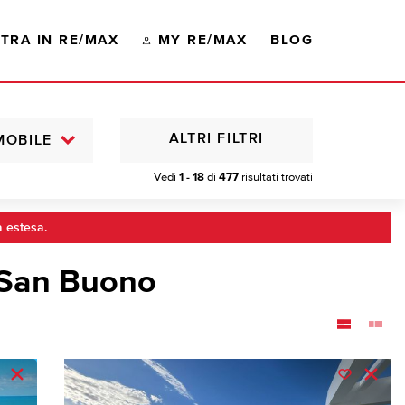
TRA IN RE/MAX
MY RE/MAX
BLOG
ALTRI FILTRI
MOBILE
Vedi
1 - 18
di
477
risultati trovati
a estesa.
 San Buono