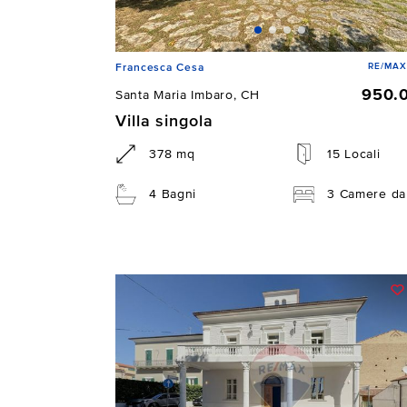
RE/MAX
Francesca Cesa
950.
Santa Maria Imbaro, CH
Villa singola
378 mq
15 Locali
4 Bagni
3 Camere da 