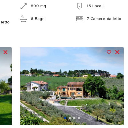
800 mq
15 Locali
6 Bagni
7 Camere da letto
letto