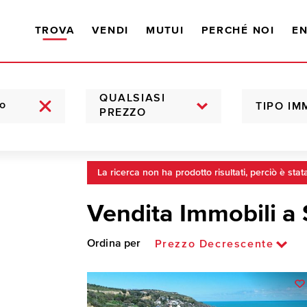
TROVA
VENDI
MUTUI
PERCHÉ NOI
EN
QUALSIASI
TIPO IM
PREZZO
La ricerca non ha prodotto risultati, perciò è stat
Vendita Immobili a
Ordina per
Prezzo Decrescente