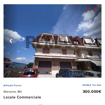
RE/MAX The Wall
Alfredo Furno
300.000€
Morcone, BN
Locale Commerciale