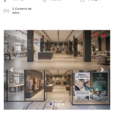
2 Camere da
letto