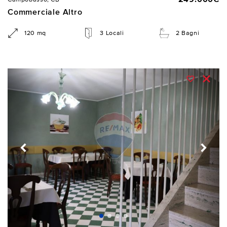
Commerciale Altro
120 mq
3 Locali
2 Bagni