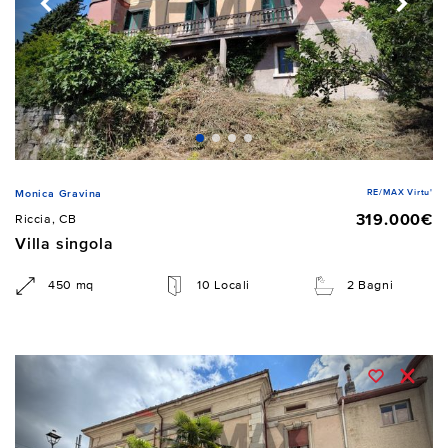
RE/MAX Virtu'
Monica Gravina
319.000€
Riccia, CB
Villa singola
450 mq
10 Locali
2 Bagni