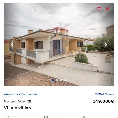
RE/MAX Venere
Alessandra Zappacosta
349.000€
Montecilfone, CB
Villa o villino