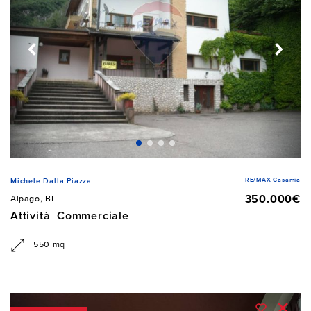
RE/MAX Casamia
Michele Dalla Piazza
350.000€
Alpago, BL
Attività Commerciale
550 mq