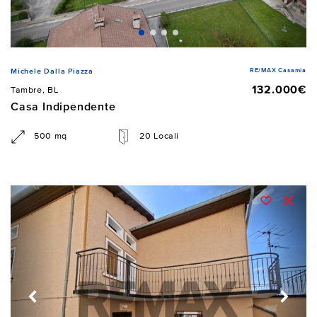
RE/MAX Casamia
Michele Dalla Piazza
132.000€
Tambre, BL
Casa Indipendente
500 mq
20 Locali