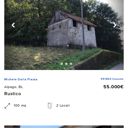
RE/MAX Casamia
Michele Dalla Piazza
55.000€
Alpago, BL
Rustico
100 mq
2 Locali