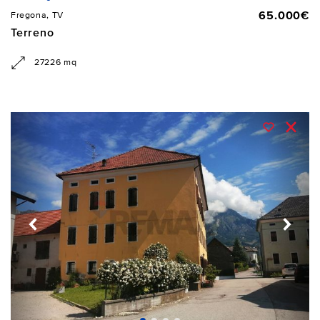
65.000€
Fregona, TV
Terreno
27226 mq