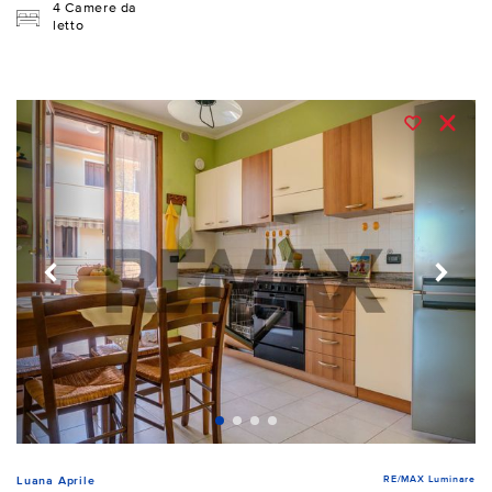
4 Camere da
letto
RE/MAX Luminare
Luana Aprile