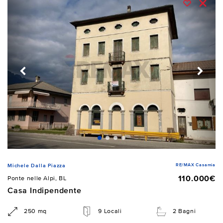
RE/MAX Casamia
Michele Dalla Piazza
110.000€
Ponte nelle Alpi, BL
Casa Indipendente
250 mq
9 Locali
2 Bagni