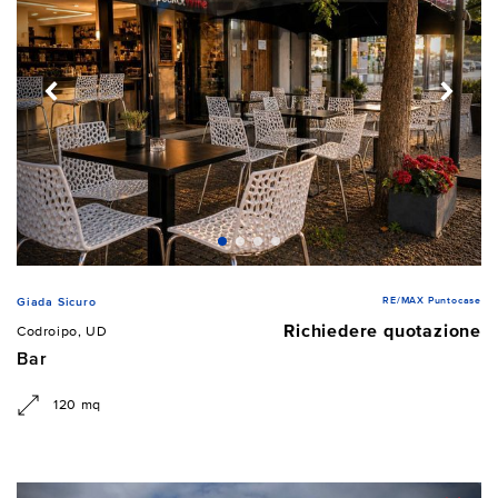
RE/MAX Puntocase
Giada Sicuro
Richiedere quotazione
Codroipo, UD
Bar
120 mq