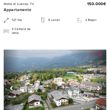
150.000€
Motta di Livenza, TV
Appartamento
127 mq
5 Locali
2 Bagni
3 Camere da
letto