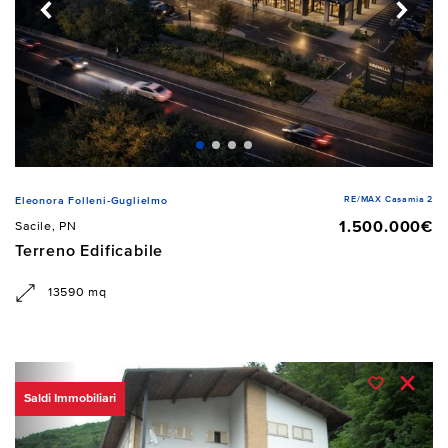
RE/MAX Casamia 2
Eleonora Folleni-Guglielmo
1.500.000€
Sacile, PN
Terreno Edificabile
13590 mq
Saldi Immobiliari