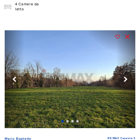
4 Camere da
letto
RE/MAX Casamia 3
Mario Boghetto